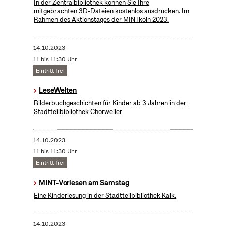
In der Zentralbibliothek können Sie Ihre
mitgebrachten 3D-Dateien kostenlos ausdrucken. Im
Rahmen des Aktionstages der MINTköln 2023.
14.10.2023
11 bis 11:30 Uhr
Eintritt frei
LeseWelten
Bilderbuchgeschichten für Kinder ab 3 Jahren in der
Stadtteilbibliothek Chorweiler
14.10.2023
11 bis 11:30 Uhr
Eintritt frei
MINT-Vorlesen am Samstag
Eine Kinderlesung in der Stadtteilbibliothek Kalk.
14.10.2023