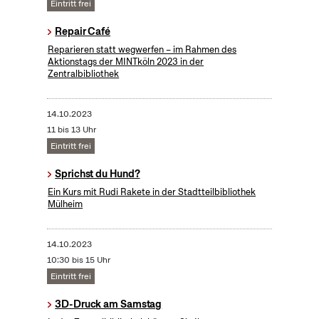
Eintritt frei
Repair Café
Reparieren statt wegwerfen – im Rahmen des
Aktionstags der MINTköln 2023 in der
Zentralbibliothek
14.10.2023
11 bis 13 Uhr
Eintritt frei
Sprichst du Hund?
Ein Kurs mit Rudi Rakete in der Stadtteilbibliothek
Mülheim
14.10.2023
10:30 bis 15 Uhr
Eintritt frei
3D-Druck am Samstag