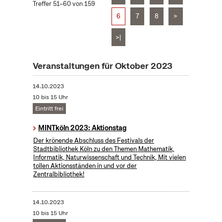
Treffer 51–60 von 159
6
7
8
>
>|
Veranstaltungen für Oktober 2023
14.10.2023
10 bis 15 Uhr
Eintritt frei
MINTköln 2023: Aktionstag
Der krönende Abschluss des Festivals der
Stadtbibliothek Köln zu den Themen Mathematik,
Informatik, Naturwissenschaft und Technik, Mit vielen
tollen Aktionsständen in und vor der
Zentralbibliothek!
14.10.2023
10 bis 15 Uhr