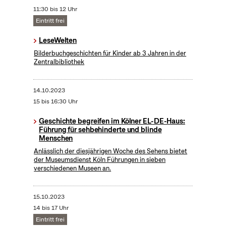
11:30 bis 12 Uhr
Eintritt frei
LeseWelten
Bilderbuchgeschichten für Kinder ab 3 Jahren in der
Zentralbibliothek
14.10.2023
15 bis 16:30 Uhr
Geschichte begreifen im Kölner EL-DE-Haus:
Führung für sehbehinderte und blinde
Menschen
Anlässlich der diesjährigen Woche des Sehens bietet
der Museumsdienst Köln Führungen in sieben
verschiedenen Museen an.
15.10.2023
14 bis 17 Uhr
Eintritt frei