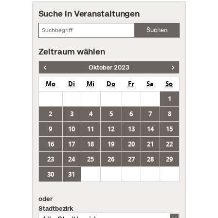
Suche in Veranstaltungen
Suchen
Zeitraum wählen
Oktober 2023
Mo
Di
Mi
Do
Fr
Sa
So
1
2
3
4
5
6
7
8
9
10
11
12
13
14
15
16
17
18
19
20
21
22
23
24
25
26
27
28
29
30
31
oder
Stadtbezirk