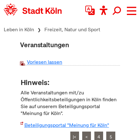
zum Inhalt springen
Leben in Köln
Freizeit, Natur und Sport
Veranstaltungen
Vorlesen lassen
Hinweis:
Alle Veranstaltungen mit/zu
Öffentlichkeitsbeteiligungen in Köln finden
Sie auf unserem Beteiligungsportal
"Meinung für Köln".
Beteiligungsportal "Meinung für Köln"
|<
<
4
5