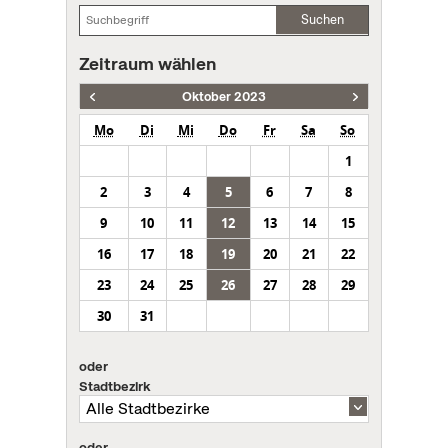
Suchen
Zeitraum wählen
Oktober 2023
Mo
Di
Mi
Do
Fr
Sa
So
1
2
3
4
5
6
7
8
9
10
11
12
13
14
15
16
17
18
19
20
21
22
23
24
25
26
27
28
29
30
31
oder
Stadtbezirk
oder