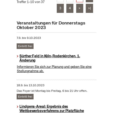
Treffer 1–10 von 37
3
4
>
>|
Veranstaltungen für Donnerstags
Oktober 2023
7.9.
bis
9.10.2023
Eintritt frei
Sürther Feld in Köln-Rodenkirchen, 1.
Änderung
Informieren Sie sich zur Planung und geben Sie eine
Stellungnahme ab.
18.9.
bis
13.10.2023
Das Foyer ist Montag bis Freitag, 6 bis 21 Uhr offen.
Eintritt frei
Lindgens-Areal: Ergebnis des
Wettbewerbsverfahrens zur Platzfläche