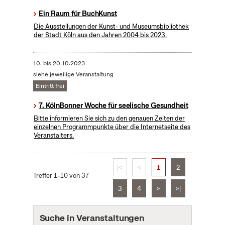
Ein Raum für BuchKunst
Die Ausstellungen der Kunst- und Museumsbibliothek
der Stadt Köln aus den Jahren 2004 bis 2023.
10.
bis
20.10.2023
siehe jeweilige Veranstaltung
Eintritt frei
7. KölnBonner Woche für seelische Gesundheit
Bitte informieren Sie sich zu den genauen Zeiten der
einzelnen Programmpunkte über die Internetseite des
Veranstalters.
|<
<
1
2
Treffer 1–10 von 37
3
4
>
>|
Suche in Veranstaltungen