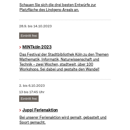
Schauen Sie sich die drei besten Entwürfe zur
Platzfläche des Lindgens-Areals an.
28.9.
bis
14.10.2023
Eintritt frei
MINTköln 2023
Das Festival der Stadtbibliothek Köln zu den Themen
Mathematik, Informatik, Naturwissenschaft und
Technik – zwei Wochen, stadtweit, über 100
Workshops. Sei dabei und gestalte den Wandel!
2.
bis
6.10.2023
13 bis 17:45 Uhr
Eintritt frei
Juppi Ferienaktion
Bei unserer Ferienaktion wird gemalt, gebastelt und
Sport gemacht.