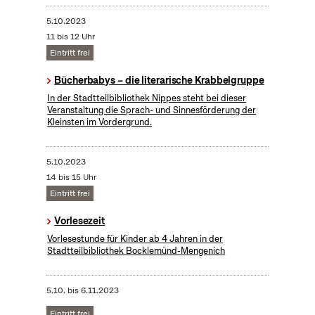
5.10.2023
11 bis 12 Uhr
Eintritt frei
Bücherbabys – die literarische Krabbelgruppe
In der Stadtteilbibliothek Nippes steht bei dieser
Veranstaltung die Sprach- und Sinnesförderung der
Kleinsten im Vordergrund.
5.10.2023
14 bis 15 Uhr
Eintritt frei
Vorlesezeit
Vorlesestunde für Kinder ab 4 Jahren in der
Stadtteilbibliothek Bocklemünd-Mengenich
5.10.
bis
6.11.2023
Eintritt frei