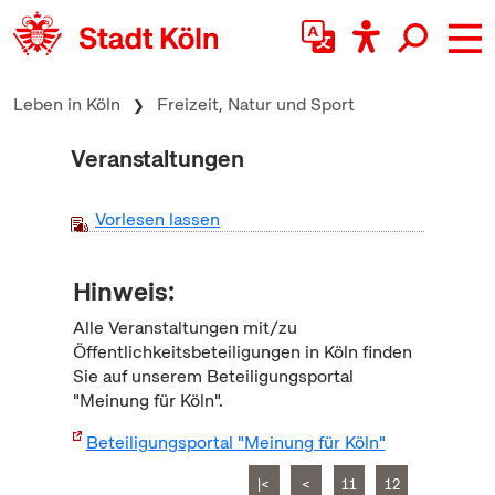
zum Inhalt springen
Leben in Köln
Freizeit, Natur und Sport
Veranstaltungen
Vorlesen lassen
Hinweis:
Alle Veranstaltungen mit/zu
Öffentlichkeitsbeteiligungen in Köln finden
Sie auf unserem Beteiligungsportal
"Meinung für Köln".
Beteiligungsportal "Meinung für Köln"
|<
<
11
12