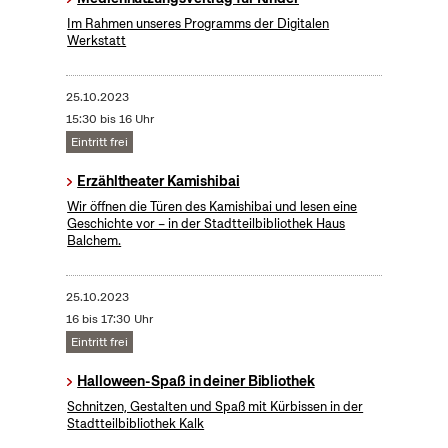
Im Rahmen unseres Programms der Digitalen
Werkstatt
25.10.2023
15:30 bis 16 Uhr
Eintritt frei
Erzähltheater Kamishibai
Wir öffnen die Türen des Kamishibai und lesen eine
Geschichte vor – in der Stadtteilbibliothek Haus
Balchem.
25.10.2023
16 bis 17:30 Uhr
Eintritt frei
Halloween-Spaß in deiner Bibliothek
Schnitzen, Gestalten und Spaß mit Kürbissen in der
Stadtteilbibliothek Kalk