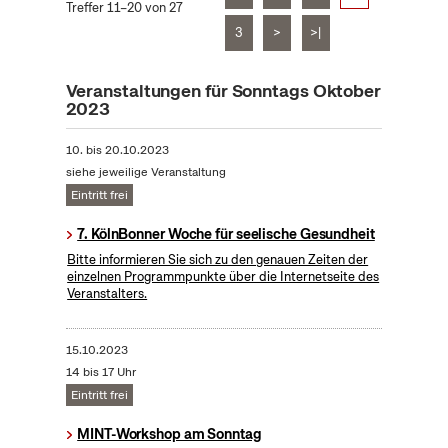
Treffer 11–20 von 27
3
>
>|
Veranstaltungen für Sonntags Oktober
2023
10.
bis
20.10.2023
siehe jeweilige Veranstaltung
Eintritt frei
7. KölnBonner Woche für seelische Gesundheit
Bitte informieren Sie sich zu den genauen Zeiten der
einzelnen Programmpunkte über die Internetseite des
Veranstalters.
15.10.2023
14 bis 17 Uhr
Eintritt frei
MINT-Workshop am Sonntag