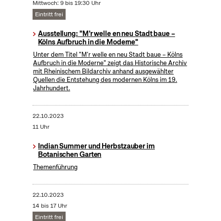
Mittwoch: 9 bis 19:30 Uhr
Eintritt frei
Ausstellung: "M'r welle en neu Stadt baue –
Kölns Aufbruch in die Moderne"
Unter dem Titel "M’r welle en neu Stadt baue – Kölns
Aufbruch in die Moderne" zeigt das Historische Archiv
mit Rheinischem Bildarchiv anhand ausgewählter
Quellen die Entstehung des modernen Kölns im 19.
Jahrhundert.
22.10.2023
11 Uhr
Indian Summer und Herbstzauber im
Botanischen Garten
Themenführung
22.10.2023
14 bis 17 Uhr
Eintritt frei