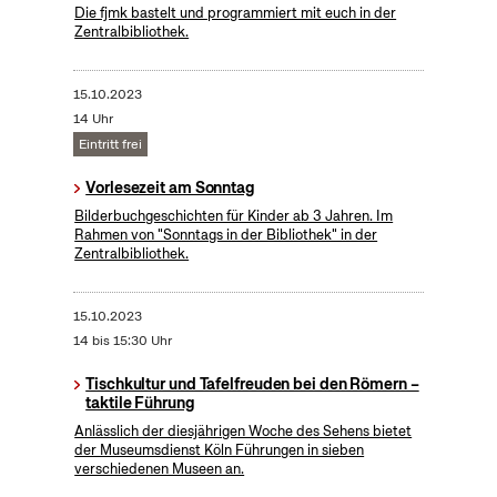
Die fjmk bastelt und programmiert mit euch in der
Zentralbibliothek.
15.10.2023
14 Uhr
Eintritt frei
Vorlesezeit am Sonntag
Bilderbuchgeschichten für Kinder ab 3 Jahren. Im
Rahmen von "Sonntags in der Bibliothek" in der
Zentralbibliothek.
15.10.2023
14 bis 15:30 Uhr
Tischkultur und Tafelfreuden bei den Römern –
taktile Führung
Anlässlich der diesjährigen Woche des Sehens bietet
der Museumsdienst Köln Führungen in sieben
verschiedenen Museen an.