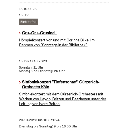
15.10.2023
15 Uhr
Eintritt frei
Gru..Gru..Grusical!
Hörspielkonzert von und mit Corinna Bilke. Im
Rahmen von "Sonntags in der Bibliothek".
15.
bis
17.10.2023
Sonntag: 11 Uhr
Montag und Dienstag: 20 Uhr
Sinfoniekonzert "Tiefenscharf" Gürzenich-
Orchester Köln
Sinfoniekonzert mit dem Gürzenich-Orchesters mit
Werken von Haydn, Britten und Beethoven unter der
Leitung von Ivore Bolton.
20.10.2023
bis
10.3.2024
Dienstag bis Sonntag: 9 bis 16:30 Uhr