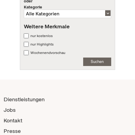
oder
Kategorie
Weitere Merkmale
nur kostenlos
nur Highlights
Wochenendvorschau
Suchen
Dienstleistungen
Jobs
Kontakt
Presse