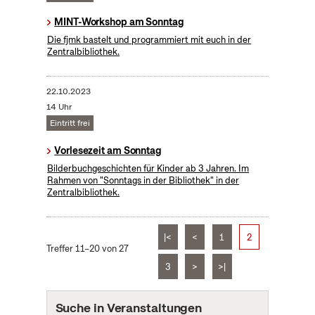
MINT-Workshop am Sonntag
Die fjmk bastelt und programmiert mit euch in der
Zentralbibliothek.
22.10.2023
14 Uhr
Eintritt frei
Vorlesezeit am Sonntag
Bilderbuchgeschichten für Kinder ab 3 Jahren. Im
Rahmen von "Sonntags in der Bibliothek" in der
Zentralbibliothek.
|<
<
1
2
Treffer 11–20 von 27
3
>
>|
Suche in Veranstaltungen