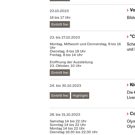
Vo
23.10.2023
16 bis 17 Uhr
Bild
Eintritt frei
"C
23.
bis
27.10.2023
Montag, Mittwoch und Donnerstag, 8 bis 16
Scha
Uhr
und 
Dienstag, 8 bis 18 Uhr
Freitag, 8 bis 14 Uhr
Eröffnung der Ausstellung
23. Oktober, 10 Uhr
Eintritt frei
Kö
24.
bis
30.10.2023
Die 
Eintritt frei
Highlight
Live
Co
28.
bis
31.10.2023
Samstag 14 bis 22 Uhr
Olym
Sonntag 14 bis 22 Uhr
Olym
Montag 14 bis 22 Uhr
Dienstag 16:30 bis 22:30 Uhr