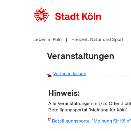
zum Inhalt springen
Leben in Köln
Freizeit, Natur und Sport
Veranstaltungen
Vorlesen lassen
Hinweis:
Alle Veranstaltungen mit/zu Öffentlich
Beteiligungsportal "Meinung für Köln".
Beteiligungsportal "Meinung für Köln