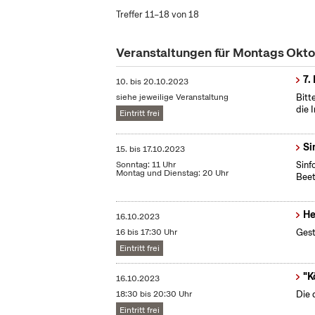
Treffer 11–18 von 18
Veranstaltungen für Montags Okt
7.
10.
bis
20.10.2023
siehe jeweilige Veranstaltung
Bitt
die 
Eintritt frei
Si
15.
bis
17.10.2023
Sonntag: 11 Uhr
Sinf
Montag und Dienstag: 20 Uhr
Beet
He
16.10.2023
16 bis 17:30 Uhr
Gest
Eintritt frei
"K
16.10.2023
18:30 bis 20:30 Uhr
Die 
Eintritt frei