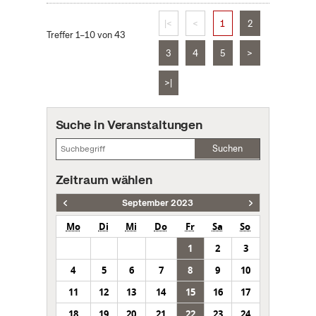
|<
<
1
2
Treffer 1–10 von 43
3
4
5
>
>|
Suche in Veranstaltungen
Suchen
Zeitraum wählen
September 2023
Mo
Di
Mi
Do
Fr
Sa
So
1
2
3
4
5
6
7
8
9
10
11
12
13
14
15
16
17
18
19
20
21
22
23
24