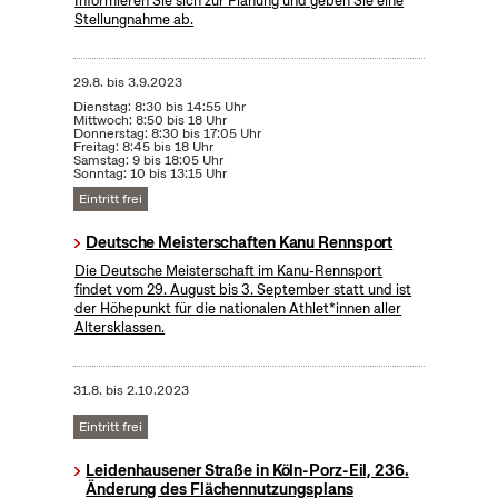
Informieren Sie sich zur Planung und geben Sie eine
Stellungnahme ab.
29.8.
bis
3.9.2023
Dienstag: 8:30 bis 14:55 Uhr
Mittwoch: 8:50 bis 18 Uhr
Donnerstag: 8:30 bis 17:05 Uhr
Freitag: 8:45 bis 18 Uhr
Samstag: 9 bis 18:05 Uhr
Sonntag: 10 bis 13:15 Uhr
Eintritt frei
Deutsche Meisterschaften Kanu Rennsport
Die Deutsche Meisterschaft im Kanu-Rennsport
findet vom 29. August bis 3. September statt und ist
der Höhepunkt für die nationalen Athlet*innen aller
Altersklassen.
31.8.
bis
2.10.2023
Eintritt frei
Leidenhausener Straße in Köln-Porz-Eil, 236.
Änderung des Flächennutzungsplans