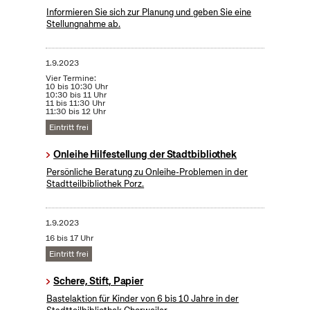
Informieren Sie sich zur Planung und geben Sie eine
Stellungnahme ab.
1.9.2023
Vier Termine:
10 bis 10:30 Uhr
10:30 bis 11 Uhr
11 bis 11:30 Uhr
11:30 bis 12 Uhr
Eintritt frei
Onleihe Hilfestellung der Stadtbibliothek
Persönliche Beratung zu Onleihe-Problemen in der
Stadtteilbibliothek Porz.
1.9.2023
16 bis 17 Uhr
Eintritt frei
Schere, Stift, Papier
Bastelaktion für Kinder von 6 bis 10 Jahre in der