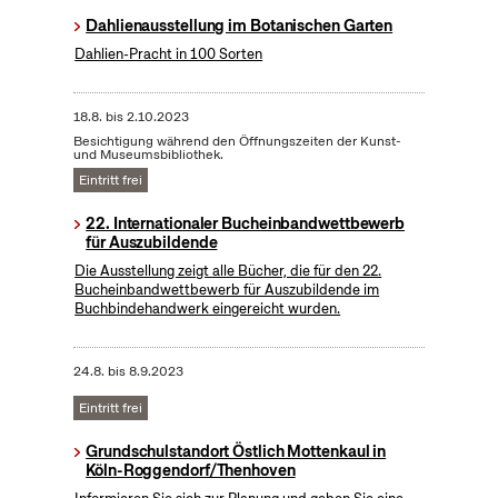
Dahlienausstellung im Botanischen Garten
Dahlien-Pracht in 100 Sorten
18.8.
bis
2.10.2023
Besichtigung während den Öffnungszeiten der Kunst-
und Museumsbibliothek.
Eintritt frei
22. Internationaler Bucheinbandwettbewerb
für Auszubildende
Die Ausstellung zeigt alle Bücher, die für den 22.
Bucheinbandwettbewerb für Auszubildende im
Buchbindehandwerk eingereicht wurden.
24.8.
bis
8.9.2023
Eintritt frei
Grundschulstandort Östlich Mottenkaul in
Köln-Roggendorf/Thenhoven