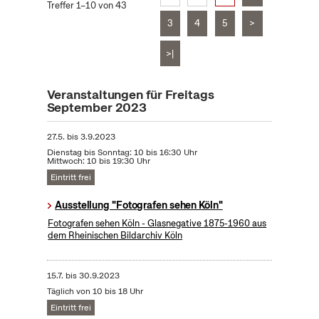
Treffer 1–10 von 43
3
4
5
>
>|
Veranstaltungen für Freitags
September 2023
27.5.
bis
3.9.2023
Dienstag bis Sonntag: 10 bis 16:30 Uhr
Mittwoch: 10 bis 19:30 Uhr
Eintritt frei
Ausstellung "Fotografen sehen Köln"
Fotografen sehen Köln - Glasnegative 1875-1960 aus
dem Rheinischen Bildarchiv Köln
15.7.
bis
30.9.2023
Täglich von 10 bis 18 Uhr
Eintritt frei