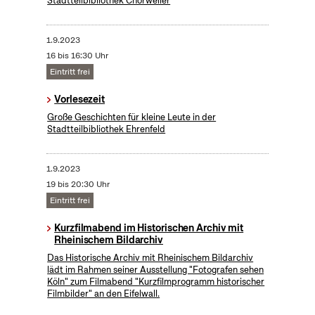
Stadtteilbibliothek Chorweiler
1.9.2023
16 bis 16:30 Uhr
Eintritt frei
Vorlesezeit
Große Geschichten für kleine Leute in der
Stadtteilbibliothek Ehrenfeld
1.9.2023
19 bis 20:30 Uhr
Eintritt frei
Kurzfilmabend im Historischen Archiv mit
Rheinischem Bildarchiv
Das Historische Archiv mit Rheinischem Bildarchiv
lädt im Rahmen seiner Ausstellung "Fotografen sehen
Köln" zum Filmabend "Kurzfilmprogramm historischer
Filmbilder" an den Eifelwall.