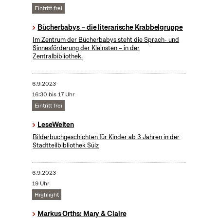
Eintritt frei
Bücherbabys – die literarische Krabbelgruppe
Im Zentrum der Bücherbabys steht die Sprach- und
Sinnesförderung der Kleinsten – in der
Zentralbibliothek.
6.9.2023
16:30 bis 17 Uhr
Eintritt frei
LeseWelten
Bilderbuchgeschichten für Kinder ab 3 Jahren in der
Stadtteilbibliothek Sülz
6.9.2023
19 Uhr
Highlight
Markus Orths: Mary & Claire