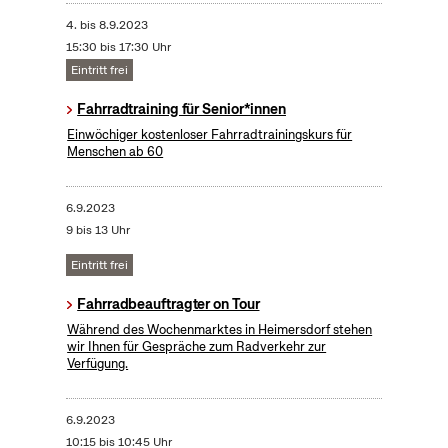
4.
bis
8.9.2023
15:30 bis 17:30 Uhr
Eintritt frei
Fahrradtraining für Senior*innen
Einwöchiger kostenloser Fahrradtrainingskurs für
Menschen ab 60
6.9.2023
9 bis 13 Uhr
Eintritt frei
Fahrradbeauftragter on Tour
Während des Wochenmarktes in Heimersdorf stehen
wir Ihnen für Gespräche zum Radverkehr zur
Verfügung.
6.9.2023
10:15 bis 10:45 Uhr