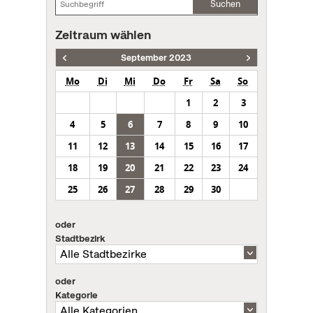
Suchen
Zeitraum wählen
September 2023
Mo
Di
Mi
Do
Fr
Sa
So
1
2
3
4
5
6
7
8
9
10
11
12
13
14
15
16
17
18
19
20
21
22
23
24
25
26
27
28
29
30
oder
Stadtbezirk
oder
Kategorie