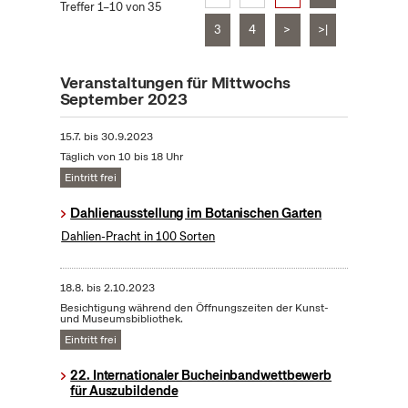
Treffer 1–10 von 35
3
4
>
>|
Veranstaltungen für Mittwochs
September 2023
15.7.
bis
30.9.2023
Täglich von 10 bis 18 Uhr
Eintritt frei
Dahlienausstellung im Botanischen Garten
Dahlien-Pracht in 100 Sorten
18.8.
bis
2.10.2023
Besichtigung während den Öffnungszeiten der Kunst-
und Museumsbibliothek.
Eintritt frei
22. Internationaler Bucheinbandwettbewerb
für Auszubildende