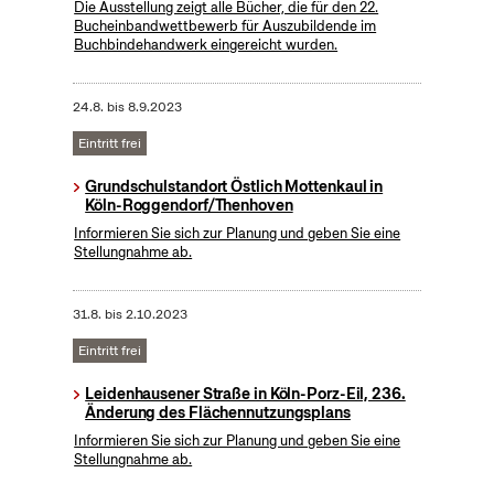
Die Ausstellung zeigt alle Bücher, die für den 22.
Bucheinbandwettbewerb für Auszubildende im
Buchbindehandwerk eingereicht wurden.
24.8.
bis
8.9.2023
Eintritt frei
Grundschulstandort Östlich Mottenkaul in
Köln-Roggendorf/Thenhoven
Informieren Sie sich zur Planung und geben Sie eine
Stellungnahme ab.
31.8.
bis
2.10.2023
Eintritt frei
Leidenhausener Straße in Köln-Porz-Eil, 236.
Änderung des Flächennutzungsplans
Informieren Sie sich zur Planung und geben Sie eine
Stellungnahme ab.