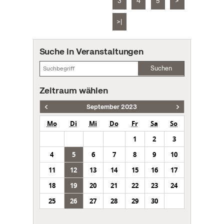
3
4
5
>
>|
Suche in Veranstaltungen
Suchen
Zeitraum wählen
September 2023
Mo
Di
Mi
Do
Fr
Sa
So
1
2
3
4
5
6
7
8
9
10
11
12
13
14
15
16
17
18
19
20
21
22
23
24
25
26
27
28
29
30