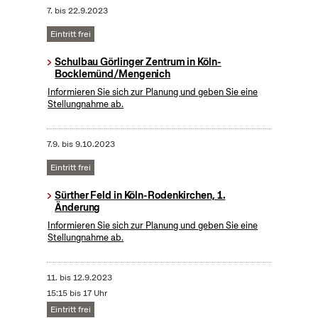
7.
bis
22.9.2023
Eintritt frei
Schulbau Görlinger Zentrum in Köln-
Bocklemünd/Mengenich
Informieren Sie sich zur Planung und geben Sie eine
Stellungnahme ab.
7.9.
bis
9.10.2023
Eintritt frei
Sürther Feld in Köln-Rodenkirchen, 1.
Änderung
Informieren Sie sich zur Planung und geben Sie eine
Stellungnahme ab.
11.
bis
12.9.2023
15:15 bis 17 Uhr
Eintritt frei