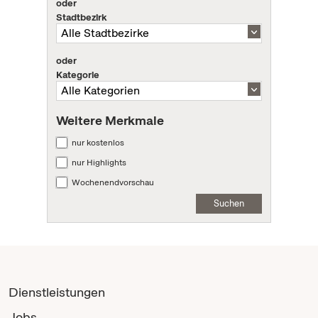
oder
Stadtbezirk
oder
Kategorie
Weitere Merkmale
nur kostenlos
nur Highlights
Wochenendvorschau
Suchen
Dienstleistungen
Jobs