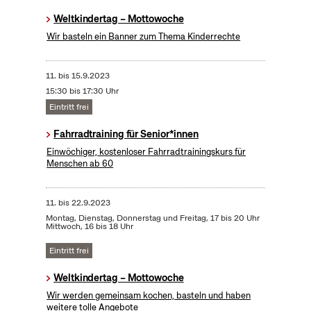
Weltkindertag – Mottowoche
Wir basteln ein Banner zum Thema Kinderrechte
11.
bis
15.9.2023
15:30 bis 17:30 Uhr
Eintritt frei
Fahrradtraining für Senior*innen
Einwöchiger, kostenloser Fahrradtrainingskurs für
Menschen ab 60
11.
bis
22.9.2023
Montag, Dienstag, Donnerstag und Freitag, 17 bis 20 Uhr
Mittwoch, 16 bis 18 Uhr
Eintritt frei
Weltkindertag – Mottowoche
Wir werden gemeinsam kochen, basteln und haben
weitere tolle Angebote