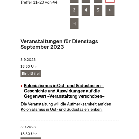
Treffer 11–20 von 44
3
4
5
>
>|
Veranstaltungen für Dienstags
September 2023
5.9.2023
18:30 Uhr
Eintritt frei
Kolonialismus in Ost- und Südostasien –
Geschichte und Auswirkungen auf die
Gegenwart –Veranstaltung verschoben–
Die Veranstaltung will die Aufmerksamkeit auf den
Kolonialismus in Ost- und Südostasien lenken.
5.9.2023
18:30 Uhr