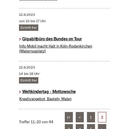
12.9.2023
von 10 bis 17 Uhr
Eintritt frei
Gigabitbüro des Bundes on Tour
Info-Mobil macht Halt in Köln-Rodenkirchen
(Maternusplatz)
12.9.2023
14 bis 18 Uhr
Eintritt frei
Weltkindertag - Mottowoche
Kreativangebot, Basteln, Malen
|<
<
1
2
Treffer 11–20 von 44