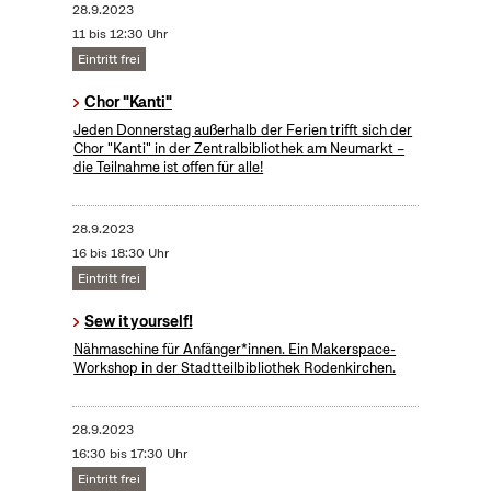
28.9.2023
11 bis 12:30 Uhr
Eintritt frei
Chor "Kanti"
Jeden Donnerstag außerhalb der Ferien trifft sich der
Chor "Kanti" in der Zentralbibliothek am Neumarkt –
die Teilnahme ist offen für alle!
28.9.2023
16 bis 18:30 Uhr
Eintritt frei
Sew it yourself!
Nähmaschine für Anfänger*innen. Ein Makerspace-
Workshop in der Stadtteilbibliothek Rodenkirchen.
28.9.2023
16:30 bis 17:30 Uhr
Eintritt frei