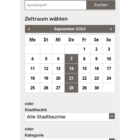
Suchen
Zeitraum wählen
September 2023
Mo
Di
Mi
Do
Fr
Sa
So
1
2
3
4
5
6
7
8
9
10
11
12
13
14
15
16
17
18
19
20
21
22
23
24
25
26
27
28
29
30
oder
Stadtbezirk
oder
Kategorie