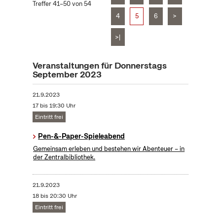
Treffer 41–50 von 54
4
5
6
>
>|
Veranstaltungen für Donnerstags
September 2023
21.9.2023
17 bis 19:30 Uhr
Eintritt frei
Pen-&-Paper-Spieleabend
Gemeinsam erleben und bestehen wir Abenteuer – in
der Zentralbibliothek.
21.9.2023
18 bis 20:30 Uhr
Eintritt frei