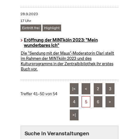
28.9.2023
17 Uhr
Eintritt frei
Highlight
Eröffnung der MINTköln 2023: "Mein
wunderbares Ich"
Die "Sendung mit der Maus"-Moderatorin Clari stellt
im Rahmen der MINTköln 2023 und des
Kulturprogramms in der Zentralbibliothek ihr erstes
Buch vor.
|<
<
2
3
Treffer 41–50 von 54
4
5
6
>
>|
Suche in Veranstaltungen