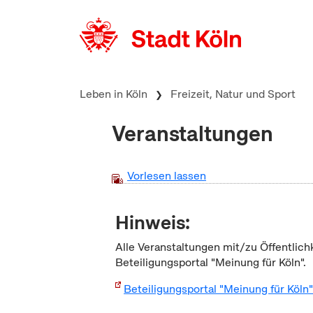
zum Inhalt springen
Leben in Köln
Freizeit, Natur und Sport
Veranstaltungen
Vorlesen lassen
Hinweis:
Alle Veranstaltungen mit/zu Öffentlich
Beteiligungsportal "Meinung für Köln".
Beteiligungsportal "Meinung für Köln