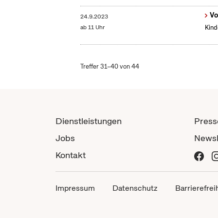
Vo
24.9.2023
ab 11 Uhr
Kind
Treffer 31–40 von 44
Dienstleistungen
Press
Jobs
Newsl
Kontakt
Impressum
Datenschutz
Barrierefrei