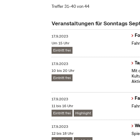
Treffer 31–40 von 44
Veranstaltungen für Sonntags Se
Fo
17.9.2023
Um 15 Uhr
Fahr
Eintritt frei
Ta
17.9.2023
10 bis 20 Uhr
Mit 
Kult
Eintritt frei
Akti
Fa
17.9.2023
11 bis 16 Uhr
Fahr
Eintritt frei
Highlight
We
17.9.2023
12 bis 18 Uhr
Spie