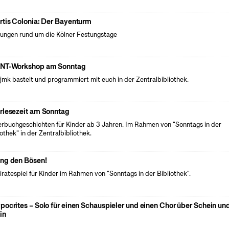
rtis Colonia: Der Bayenturm
ungen rund um die Kölner Festungstage
NT-Workshop am Sonntag
fjmk bastelt und programmiert mit euch in der Zentralbibliothek.
rlesezeit am Sonntag
erbuchgeschichten für Kinder ab 3 Jahren. Im Rahmen von "Sonntags in der
iothek" in der Zentralbibliothek.
ng den Bösen!
iratespiel für Kinder im Rahmen von "Sonntags in der Bibliothek".
pocrites – Solo für einen Schauspieler und einen Chor über Schein un
in