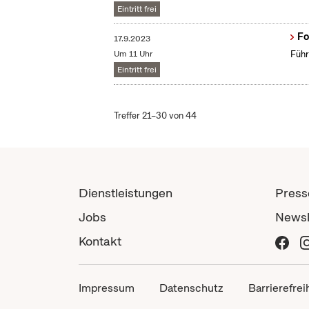
Eintritt frei
Fo
17.9.2023
Um 11 Uhr
Führ
Eintritt frei
Treffer 21–30 von 44
Dienstleistungen
Press
Jobs
Newsl
Kontakt
Impressum
Datenschutz
Barrierefrei