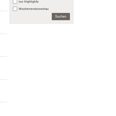
nur Highlights
Wochenendvorschau
Suchen