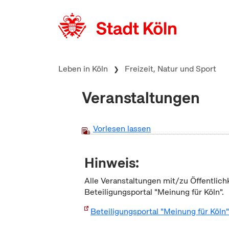
zum Inhalt springen
Leben in Köln
Freizeit, Natur und Sport
Veranstaltungen
Vorlesen lassen
Hinweis:
Alle Veranstaltungen mit/zu Öffentlich
Beteiligungsportal "Meinung für Köln".
Beteiligungsportal "Meinung für Köln