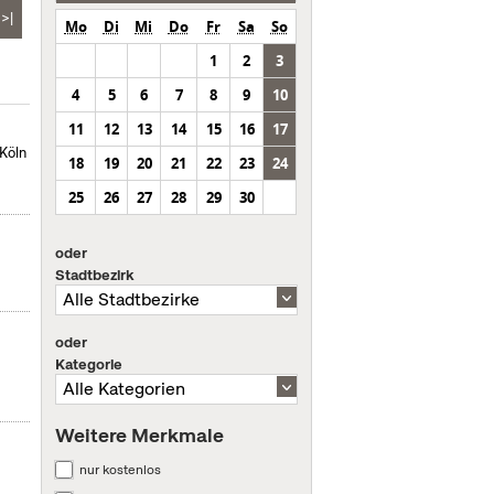
>|
Mo
Di
Mi
Do
Fr
Sa
So
1
2
3
4
5
6
7
8
9
10
11
12
13
14
15
16
17
Köln
18
19
20
21
22
23
24
25
26
27
28
29
30
oder
Stadtbezirk
oder
Kategorie
Weitere Merkmale
nur kostenlos