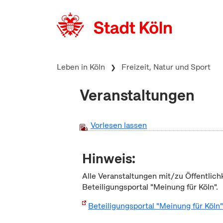
zum Inhalt springen
Leben in Köln
Freizeit, Natur und Sport
Veranstaltungen
Vorlesen lassen
Hinweis:
Alle Veranstaltungen mit/zu Öffentlich
Beteiligungsportal "Meinung für Köln".
Beteiligungsportal "Meinung für Köln