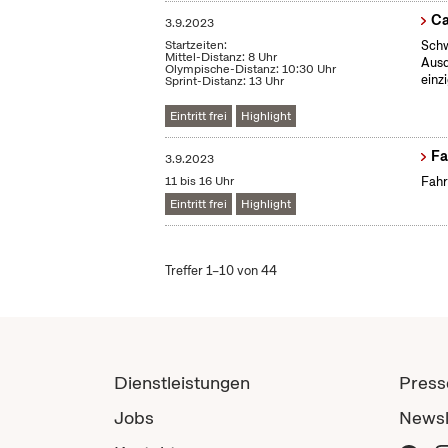
Ca
3.9.2023
Startzeiten:
Schw
Mittel-Distanz: 8 Uhr
Ausd
Olympische-Distanz: 10:30 Uhr
einz
Sprint-Distanz: 13 Uhr
Eintritt frei
Highlight
Fa
3.9.2023
11 bis 16 Uhr
Fahr
Eintritt frei
Highlight
Treffer 1–10 von 44
Dienstleistungen
Press
Jobs
Newsl