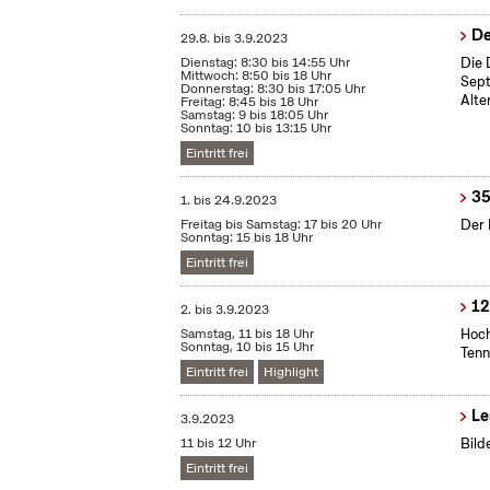
De
29.8.
bis
3.9.2023
Dienstag: 8:30 bis 14:55 Uhr
Die 
Mittwoch: 8:50 bis 18 Uhr
Sept
Donnerstag: 8:30 bis 17:05 Uhr
Alte
Freitag: 8:45 bis 18 Uhr
Samstag: 9 bis 18:05 Uhr
Sonntag: 10 bis 13:15 Uhr
Eintritt frei
35
1.
bis
24.9.2023
Freitag bis Samstag: 17 bis 20 Uhr
Der 
Sonntag: 15 bis 18 Uhr
Eintritt frei
12
2.
bis
3.9.2023
Samstag, 11 bis 18 Uhr
Hoch
Sonntag, 10 bis 15 Uhr
Tenn
Eintritt frei
Highlight
Le
3.9.2023
11 bis 12 Uhr
Bild
Eintritt frei