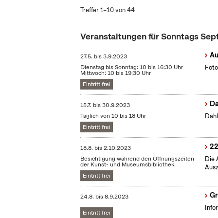
Treffer 1–10 von 44
Veranstaltungen für Sonntags Se
Au
27.5.
bis
3.9.2023
Dienstag bis Sonntag: 10 bis 16:30 Uhr
Foto
Mittwoch: 10 bis 19:30 Uhr
Eintritt frei
Da
15.7.
bis
30.9.2023
Täglich von 10 bis 18 Uhr
Dahl
Eintritt frei
22
18.8.
bis
2.10.2023
Besichtigung während den Öffnungszeiten
Die 
der Kunst- und Museumsbibliothek.
Ausz
Eintritt frei
Gr
24.8.
bis
8.9.2023
Info
Eintritt frei