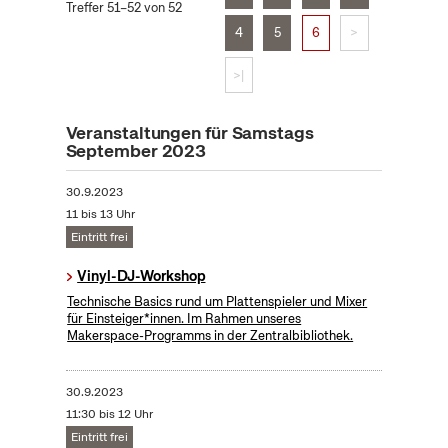
Treffer 51–52 von 52
4
5
6
>
>|
Veranstaltungen für Samstags
September 2023
30.9.2023
11 bis 13 Uhr
Eintritt frei
Vinyl-DJ-Workshop
Technische Basics rund um Plattenspieler und Mixer
für Einsteiger*innen. Im Rahmen unseres
Makerspace-Programms in der Zentralbibliothek.
30.9.2023
11:30 bis 12 Uhr
Eintritt frei