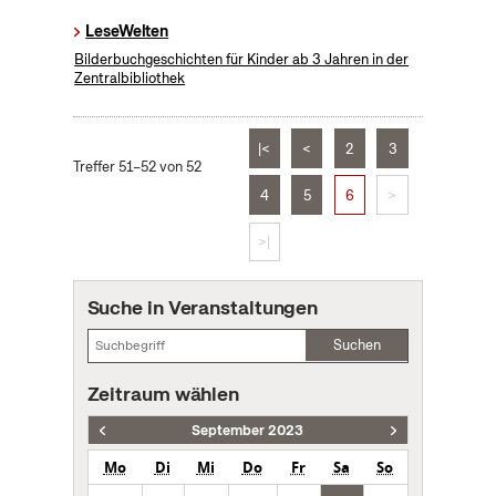
LeseWelten
Bilderbuchgeschichten für Kinder ab 3 Jahren in der
Zentralbibliothek
|<
<
2
3
Treffer 51–52 von 52
4
5
6
>
>|
Suche in Veranstaltungen
Suchen
Zeitraum wählen
September 2023
Mo
Di
Mi
Do
Fr
Sa
So