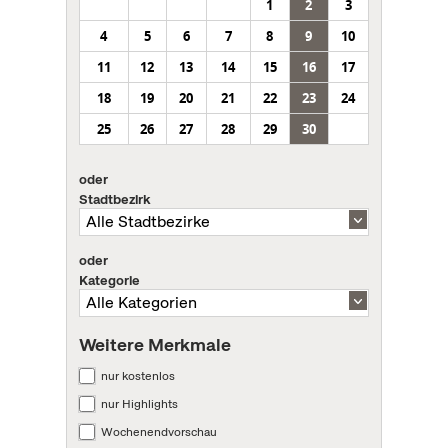
1
2
3
4
5
6
7
8
9
10
11
12
13
14
15
16
17
18
19
20
21
22
23
24
25
26
27
28
29
30
oder
Stadtbezirk
oder
Kategorie
Weitere Merkmale
nur kostenlos
nur Highlights
Wochenendvorschau