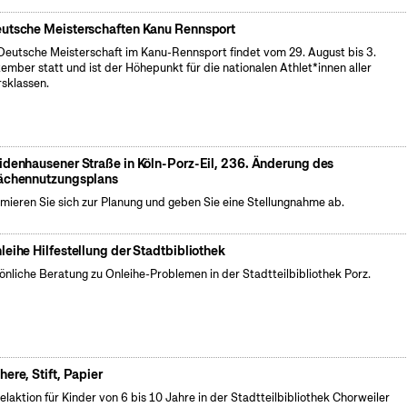
utsche Meisterschaften Kanu Rennsport
Deutsche Meisterschaft im Kanu-Rennsport findet vom 29. August bis 3.
ember statt und ist der Höhepunkt für die nationalen Athlet*innen aller
rsklassen.
idenhausener Straße in Köln-Porz-Eil, 236. Änderung des
ächennutzungsplans
rmieren Sie sich zur Planung und geben Sie eine Stellungnahme ab.
leihe Hilfestellung der Stadtbibliothek
önliche Beratung zu Onleihe-Problemen in der Stadtteilbibliothek Porz.
here, Stift, Papier
elaktion für Kinder von 6 bis 10 Jahre in der Stadtteilbibliothek Chorweiler