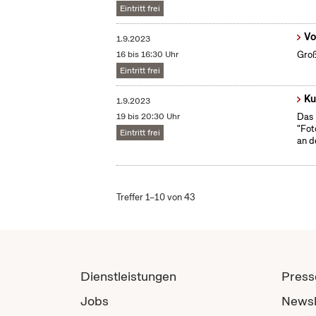
Eintritt frei
Vo
1.9.2023
16 bis 16:30 Uhr
Groß
Eintritt frei
Ku
1.9.2023
19 bis 20:30 Uhr
Das 
"Fot
Eintritt frei
an d
Treffer 1–10 von 43
Dienstleistungen
Press
Jobs
Newsl