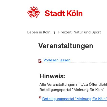
zum Inhalt springen
Leben in Köln
Freizeit, Natur und Sport
Veranstaltungen
Vorlesen lassen
Hinweis:
Alle Veranstaltungen mit/zu Öffentlich
Beteiligungsportal "Meinung für Köln".
Beteiligungsportal "Meinung für Köln