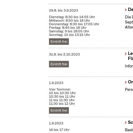
De
29.8.
bis
3.9.2023
Dienstag: 8:30 bis 14:55 Uhr
Die 
Mittwoch: 8:50 bis 18 Uhr
Sept
Donnerstag: 8:30 bis 17:05 Uhr
Alte
Freitag: 8:45 bis 18 Uhr
Samstag: 9 bis 18:05 Uhr
Sonntag: 10 bis 13:15 Uhr
Eintritt frei
Le
31.8.
bis
2.10.2023
Fl
Eintritt frei
Info
On
1.9.2023
Vier Termine:
Pers
10 bis 10:30 Uhr
10:30 bis 11 Uhr
11 bis 11:30 Uhr
11:30 bis 12 Uhr
Eintritt frei
Sc
1.9.2023
16 bis 17 Uhr
Bast