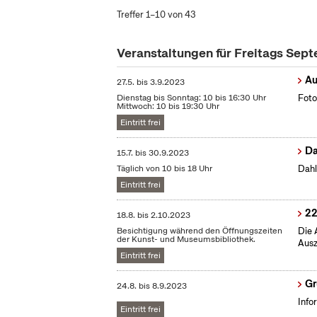
Treffer 1–10 von 43
Veranstaltungen für Freitags Sep
Au
27.5.
bis
3.9.2023
Dienstag bis Sonntag: 10 bis 16:30 Uhr
Foto
Mittwoch: 10 bis 19:30 Uhr
Eintritt frei
Da
15.7.
bis
30.9.2023
Täglich von 10 bis 18 Uhr
Dahl
Eintritt frei
22
18.8.
bis
2.10.2023
Besichtigung während den Öffnungszeiten
Die 
der Kunst- und Museumsbibliothek.
Ausz
Eintritt frei
Gr
24.8.
bis
8.9.2023
Info
Eintritt frei