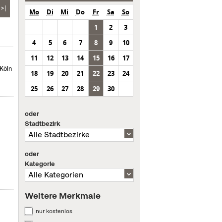
>|
Mo
Di
Mi
Do
Fr
Sa
So
1
2
3
4
5
6
7
8
9
10
11
12
13
14
15
16
17
Köln
18
19
20
21
22
23
24
25
26
27
28
29
30
oder
Stadtbezirk
oder
Kategorie
Weitere Merkmale
nur kostenlos