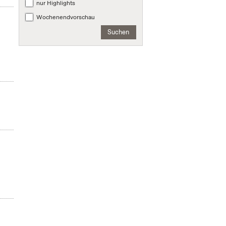
nur Highlights
Wochenendvorschau
Suchen