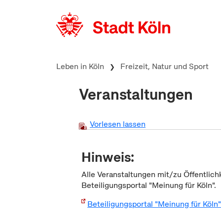
zum Inhalt springen
Leben in Köln
Freizeit, Natur und Sport
Veranstaltungen
Vorlesen lassen
Hinweis:
Alle Veranstaltungen mit/zu Öffentlich
Beteiligungsportal "Meinung für Köln".
Beteiligungsportal "Meinung für Köln