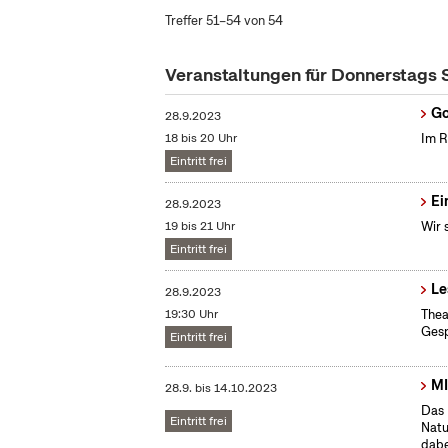
Treffer 51–54 von 54
Veranstaltungen für Donnerstags
Go
28.9.2023
18 bis 20 Uhr
Im R
Eintritt frei
Ei
28.9.2023
19 bis 21 Uhr
Wir 
Eintritt frei
Le
28.9.2023
19:30 Uhr
Thea
Gesp
Eintritt frei
MI
28.9.
bis
14.10.2023
Das 
Eintritt frei
Natu
dabe