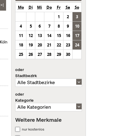
>|
Mo
Di
Mi
Do
Fr
Sa
So
1
2
3
4
5
6
7
8
9
10
11
12
13
14
15
16
17
Köln
18
19
20
21
22
23
24
25
26
27
28
29
30
oder
Stadtbezirk
oder
Kategorie
Weitere Merkmale
nur kostenlos