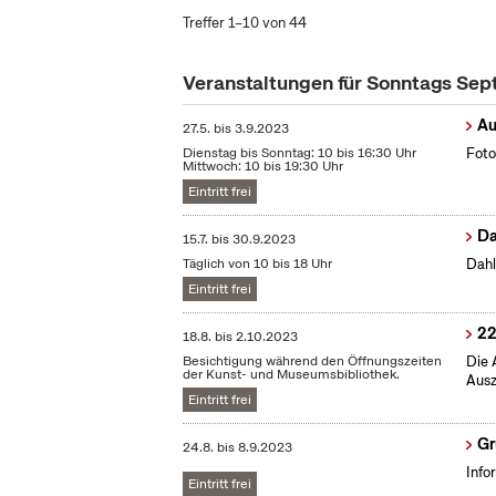
Treffer 1–10 von 44
Veranstaltungen für Sonntags Se
Au
27.5.
bis
3.9.2023
Dienstag bis Sonntag: 10 bis 16:30 Uhr
Foto
Mittwoch: 10 bis 19:30 Uhr
Eintritt frei
Da
15.7.
bis
30.9.2023
Täglich von 10 bis 18 Uhr
Dahl
Eintritt frei
22
18.8.
bis
2.10.2023
Besichtigung während den Öffnungszeiten
Die 
der Kunst- und Museumsbibliothek.
Ausz
Eintritt frei
Gr
24.8.
bis
8.9.2023
Info
Eintritt frei