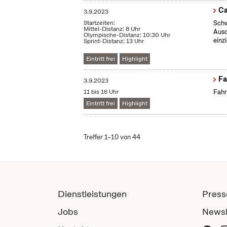
Ca
3.9.2023
Startzeiten:
Schw
Mittel-Distanz: 8 Uhr
Ausd
Olympische-Distanz: 10:30 Uhr
einz
Sprint-Distanz: 13 Uhr
Eintritt frei
Highlight
Fa
3.9.2023
11 bis 16 Uhr
Fahr
Eintritt frei
Highlight
Treffer 1–10 von 44
Dienstleistungen
Press
Jobs
Newsl