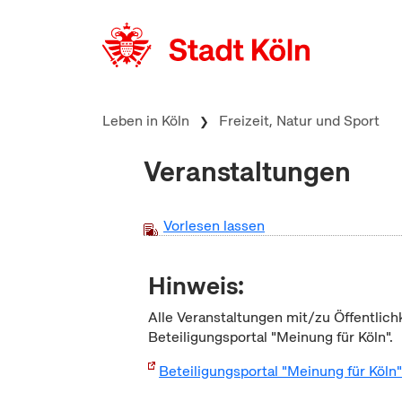
zum Inhalt springen
Leben in Köln
Freizeit, Natur und Sport
Veranstaltungen
Vorlesen lassen
Hinweis:
Alle Veranstaltungen mit/zu Öffentlich
Beteiligungsportal "Meinung für Köln".
Beteiligungsportal "Meinung für Köln