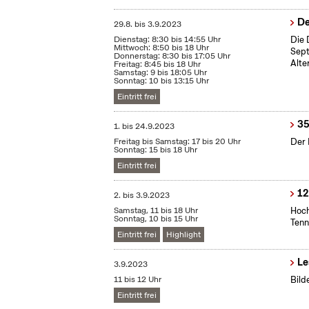
De
29.8.
bis
3.9.2023
Dienstag: 8:30 bis 14:55 Uhr
Die 
Mittwoch: 8:50 bis 18 Uhr
Sept
Donnerstag: 8:30 bis 17:05 Uhr
Alte
Freitag: 8:45 bis 18 Uhr
Samstag: 9 bis 18:05 Uhr
Sonntag: 10 bis 13:15 Uhr
Eintritt frei
35
1.
bis
24.9.2023
Freitag bis Samstag: 17 bis 20 Uhr
Der 
Sonntag: 15 bis 18 Uhr
Eintritt frei
12
2.
bis
3.9.2023
Samstag, 11 bis 18 Uhr
Hoch
Sonntag, 10 bis 15 Uhr
Tenn
Eintritt frei
Highlight
Le
3.9.2023
11 bis 12 Uhr
Bild
Eintritt frei