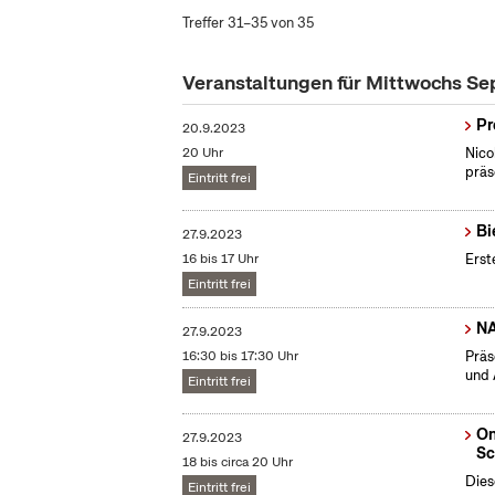
Treffer 31–35 von 35
Veranstaltungen für Mittwochs S
Pr
20.9.2023
20 Uhr
Nico
präs
Eintritt frei
Bi
27.9.2023
16 bis 17 Uhr
Erst
Eintritt frei
N
27.9.2023
16:30 bis 17:30 Uhr
Präs
und 
Eintritt frei
On
27.9.2023
Sc
18 bis circa 20 Uhr
Dies
Eintritt frei