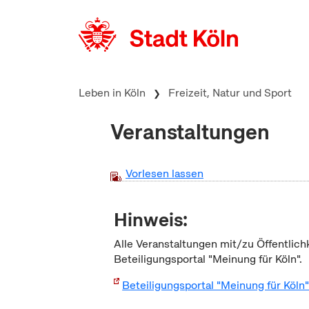
zum Inhalt springen
Leben in Köln
Freizeit, Natur und Sport
Veranstaltungen
Vorlesen lassen
Hinweis:
Alle Veranstaltungen mit/zu Öffentlich
Beteiligungsportal "Meinung für Köln".
Beteiligungsportal "Meinung für Köln