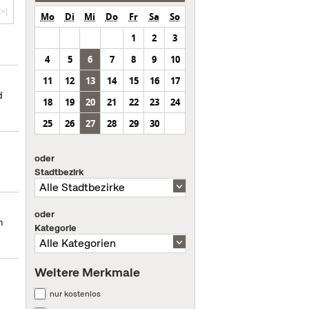
>|
Mo
Di
Mi
Do
Fr
Sa
So
1
2
3
4
5
6
7
8
9
10
11
12
13
14
15
16
17
d
18
19
20
21
22
23
24
25
26
27
28
29
30
oder
Stadtbezirk
oder
n
Kategorie
Weitere Merkmale
nur kostenlos