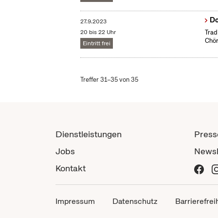
Do
27.9.2023
20 bis 22 Uhr
Trad
Chör
Eintritt frei
Treffer 31–35 von 35
Dienstleistungen
Press
Jobs
Newsl
Kontakt
Impressum
Datenschutz
Barrierefrei