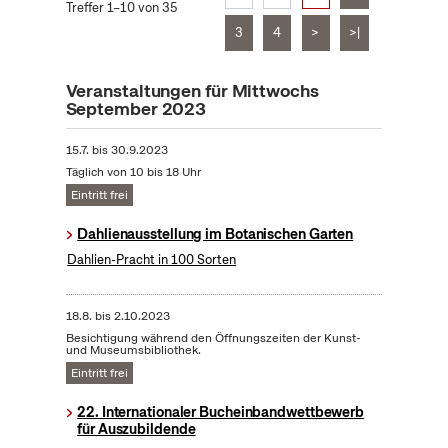
Treffer 1–10 von 35
3
4
>
>|
Veranstaltungen für Mittwochs
September 2023
15.7.
bis
30.9.2023
Täglich von 10 bis 18 Uhr
Eintritt frei
Dahlienausstellung im Botanischen Garten
Dahlien-Pracht in 100 Sorten
18.8.
bis
2.10.2023
Besichtigung während den Öffnungszeiten der Kunst-
und Museumsbibliothek.
Eintritt frei
22. Internationaler Bucheinbandwettbewerb
für Auszubildende