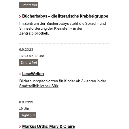
Eintritt frei
Bücherbabys – die literarische Krabbelgruppe
Im Zentrum der Bücherbabys steht die Sprach- und
Sinnesförderung der Kleinsten – in der
Zentralbibliothek.
6.9.2023
16:30 bis 17 Uhr
Eintritt frei
LeseWelten
Bilderbuchgeschichten für Kinder ab 3 Jahren in der
Stadtteilbibliothek Sülz
6.9.2023
19 Uhr
Highlight
Markus Orths: Mary & Claire