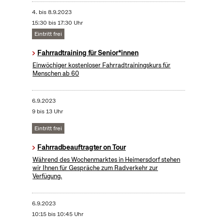
4.
bis
8.9.2023
15:30 bis 17:30 Uhr
Eintritt frei
Fahrradtraining für Senior*innen
Einwöchiger kostenloser Fahrradtrainingskurs für
Menschen ab 60
6.9.2023
9 bis 13 Uhr
Eintritt frei
Fahrradbeauftragter on Tour
Während des Wochenmarktes in Heimersdorf stehen
wir Ihnen für Gespräche zum Radverkehr zur
Verfügung.
6.9.2023
10:15 bis 10:45 Uhr