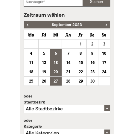
Suchen
Zeitraum wählen
September 2023
Mo
Di
Mi
Do
Fr
Sa
So
1
2
3
4
5
6
7
8
9
10
11
12
13
14
15
16
17
18
19
20
21
22
23
24
25
26
27
28
29
30
oder
Stadtbezirk
oder
Kategorie