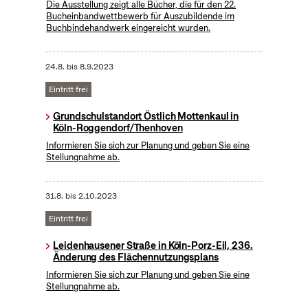
Die Ausstellung zeigt alle Bücher, die für den 22.
Bucheinbandwettbewerb für Auszubildende im
Buchbindehandwerk eingereicht wurden.
24.8.
bis
8.9.2023
Eintritt frei
Grundschulstandort Östlich Mottenkaul in
Köln-Roggendorf/Thenhoven
Informieren Sie sich zur Planung und geben Sie eine
Stellungnahme ab.
31.8.
bis
2.10.2023
Eintritt frei
Leidenhausener Straße in Köln-Porz-Eil, 236.
Änderung des Flächennutzungsplans
Informieren Sie sich zur Planung und geben Sie eine
Stellungnahme ab.