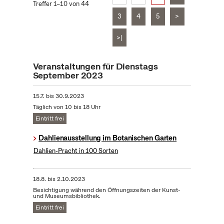
Treffer 1–10 von 44
3
4
5
>
>|
Veranstaltungen für Dienstags
September 2023
15.7.
bis
30.9.2023
Täglich von 10 bis 18 Uhr
Eintritt frei
Dahlienausstellung im Botanischen Garten
Dahlien-Pracht in 100 Sorten
18.8.
bis
2.10.2023
Besichtigung während den Öffnungszeiten der Kunst-
und Museumsbibliothek.
Eintritt frei