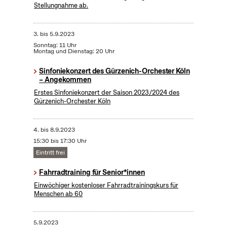
Stellungnahme ab.
3.
bis
5.9.2023
Sonntag: 11 Uhr
Montag und Dienstag: 20 Uhr
Sinfoniekonzert des Gürzenich-Orchester Köln
– Angekommen
Erstes Sinfoniekonzert der Saison 2023/2024 des
Gürzenich-Orchester Köln
4.
bis
8.9.2023
15:30 bis 17:30 Uhr
Eintritt frei
Fahrradtraining für Senior*innen
Einwöchiger kostenloser Fahrradtrainingskurs für
Menschen ab 60
5.9.2023