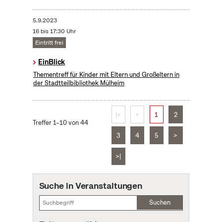
5.9.2023
16 bis 17:30 Uhr
Eintritt frei
EinBlick
Thementreff für Kinder mit Eltern und Großeltern in
der Stadtteilbibliothek Mülheim
|<
<
1
2
Treffer 1–10 von 44
3
4
5
>
>|
Suche in Veranstaltungen
Suchen