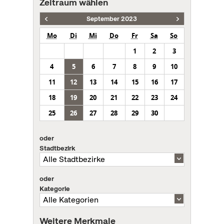
Zeitraum wählen
September 2023
Mo
Di
Mi
Do
Fr
Sa
So
1
2
3
4
5
6
7
8
9
10
11
12
13
14
15
16
17
18
19
20
21
22
23
24
25
26
27
28
29
30
oder
Stadtbezirk
oder
Kategorie
Weitere Merkmale