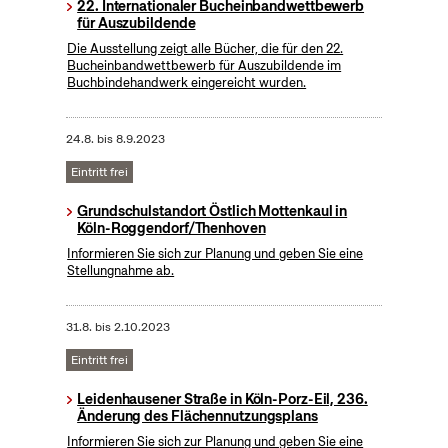
22. Internationaler Bucheinbandwettbewerb
für Auszubildende
Die Ausstellung zeigt alle Bücher, die für den 22.
Bucheinbandwettbewerb für Auszubildende im
Buchbindehandwerk eingereicht wurden.
24.8.
bis
8.9.2023
Eintritt frei
Grundschulstandort Östlich Mottenkaul in
Köln-Roggendorf/Thenhoven
Informieren Sie sich zur Planung und geben Sie eine
Stellungnahme ab.
31.8.
bis
2.10.2023
Eintritt frei
Leidenhausener Straße in Köln-Porz-Eil, 236.
Änderung des Flächennutzungsplans
Informieren Sie sich zur Planung und geben Sie eine