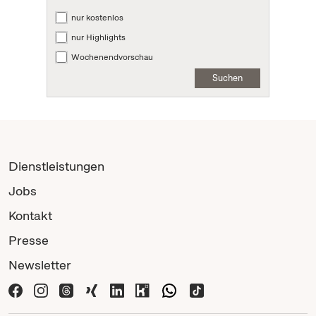
nur kostenlos
nur Highlights
Wochenendvorschau
Suchen
Dienstleistungen
Jobs
Kontakt
Presse
Newsletter