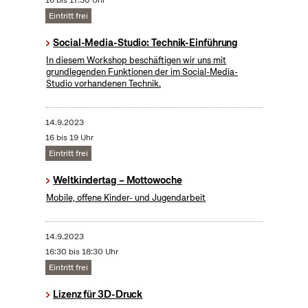
16 bis 17:30 Uhr
Eintritt frei
Social-Media-Studio: Technik-Einführung
In diesem Workshop beschäftigen wir uns mit
grundlegenden Funktionen der im Social-Media-
Studio vorhandenen Technik.
14.9.2023
16 bis 19 Uhr
Eintritt frei
Weltkindertag – Mottowoche
Mobile, offene Kinder- und Jugendarbeit
14.9.2023
16:30 bis 18:30 Uhr
Eintritt frei
Lizenz für 3D-Druck