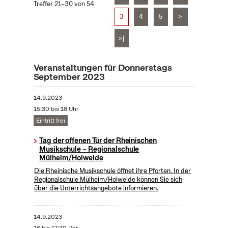
Treffer 21–30 von 54
3
4
5
>
>|
Veranstaltungen für Donnerstags
September 2023
14.9.2023
15:30 bis 18 Uhr
Eintritt frei
Tag der offenen Tür der Rheinischen
Musikschule – Regionalschule
Mülheim/Holweide
Die Rheinische Musikschule öffnet ihre Pforten. In der
Regionalschule Mülheim/Holweide können Sie sich
über die Unterrichtsangebote informieren.
14.9.2023