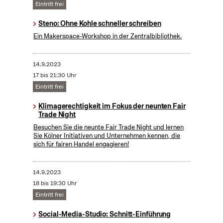
Eintritt frei
Steno: Ohne Kohle schneller schreiben
Ein Makerspace-Workshop in der Zentralbibliothek.
14.9.2023
17 bis 21:30 Uhr
Eintritt frei
Klimagerechtigkeit im Fokus der neunten Fair
Trade Night
Besuchen Sie die neunte Fair Trade Night und lernen
Sie Kölner Initiativen und Unternehmen kennen, die
sich für fairen Handel engagieren!
14.9.2023
18 bis 19:30 Uhr
Eintritt frei
Social-Media-Studio: Schnitt-Einführung