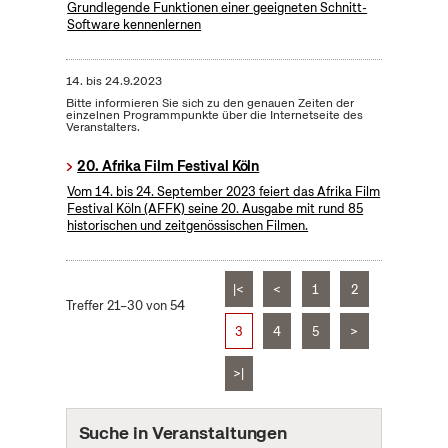
Grundlegende Funktionen einer geeigneten Schnitt-
Software kennenlernen
14.
bis
24.9.2023
Bitte informieren Sie sich zu den genauen Zeiten der
einzelnen Programmpunkte über die Internetseite des
Veranstalters.
20. Afrika Film Festival Köln
Vom 14. bis 24. September 2023 feiert das Afrika Film
Festival Köln (AFFK) seine 20. Ausgabe mit rund 85
historischen und zeitgenössischen Filmen.
|<
<
1
2
Treffer 21–30 von 54
3
4
5
>
>|
Suche in Veranstaltungen