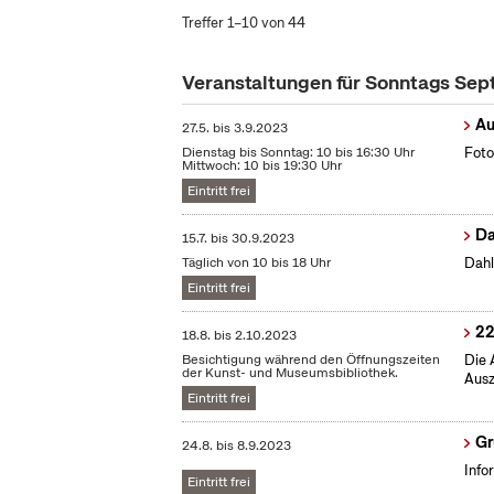
Treffer 1–10 von 44
Veranstaltungen für Sonntags Se
Au
27.5.
bis
3.9.2023
Dienstag bis Sonntag: 10 bis 16:30 Uhr
Foto
Mittwoch: 10 bis 19:30 Uhr
Eintritt frei
Da
15.7.
bis
30.9.2023
Täglich von 10 bis 18 Uhr
Dahl
Eintritt frei
22
18.8.
bis
2.10.2023
Besichtigung während den Öffnungszeiten
Die 
der Kunst- und Museumsbibliothek.
Ausz
Eintritt frei
Gr
24.8.
bis
8.9.2023
Info
Eintritt frei