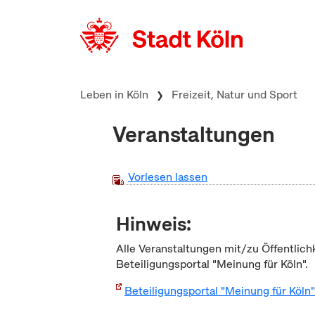
zum Inhalt springen
Leben in Köln
Freizeit, Natur und Sport
Veranstaltungen
Vorlesen lassen
Hinweis:
Alle Veranstaltungen mit/zu Öffentlich
Beteiligungsportal "Meinung für Köln".
Beteiligungsportal "Meinung für Köln