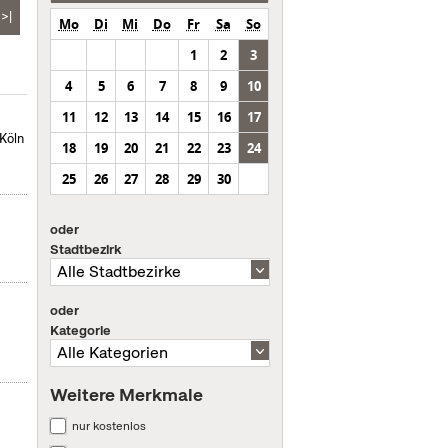
>|
Mo
Di
Mi
Do
Fr
Sa
So
1
2
3
4
5
6
7
8
9
10
11
12
13
14
15
16
17
Köln
18
19
20
21
22
23
24
25
26
27
28
29
30
oder
Stadtbezirk
oder
Kategorie
Weitere Merkmale
nur kostenlos