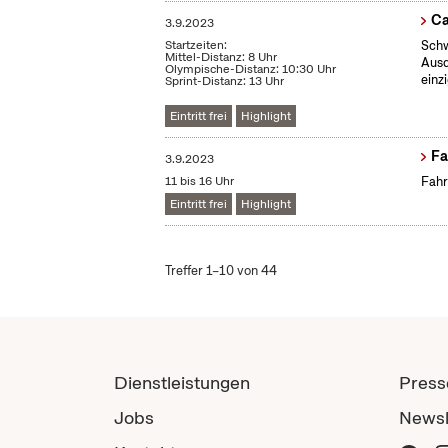
Ca
3.9.2023
Startzeiten:
Schw
Mittel-Distanz: 8 Uhr
Ausd
Olympische-Distanz: 10:30 Uhr
einz
Sprint-Distanz: 13 Uhr
Eintritt frei
Highlight
Fa
3.9.2023
11 bis 16 Uhr
Fahr
Eintritt frei
Highlight
Treffer 1–10 von 44
Dienstleistungen
Press
Jobs
Newsl