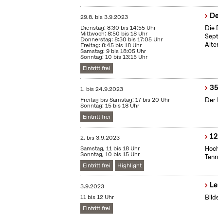
De
29.8.
bis
3.9.2023
Dienstag: 8:30 bis 14:55 Uhr
Die 
Mittwoch: 8:50 bis 18 Uhr
Sept
Donnerstag: 8:30 bis 17:05 Uhr
Alte
Freitag: 8:45 bis 18 Uhr
Samstag: 9 bis 18:05 Uhr
Sonntag: 10 bis 13:15 Uhr
Eintritt frei
35
1.
bis
24.9.2023
Freitag bis Samstag: 17 bis 20 Uhr
Der 
Sonntag: 15 bis 18 Uhr
Eintritt frei
12
2.
bis
3.9.2023
Samstag, 11 bis 18 Uhr
Hoch
Sonntag, 10 bis 15 Uhr
Tenn
Eintritt frei
Highlight
Le
3.9.2023
11 bis 12 Uhr
Bild
Eintritt frei