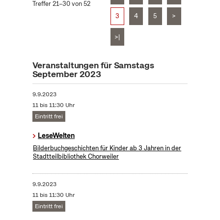
Treffer 21–30 von 52
3
4
5
>
>|
Veranstaltungen für Samstags
September 2023
9.9.2023
11 bis 11:30 Uhr
Eintritt frei
LeseWelten
Bilderbuchgeschichten für Kinder ab 3 Jahren in der
Stadtteilbibliothek Chorweiler
9.9.2023
11 bis 11:30 Uhr
Eintritt frei