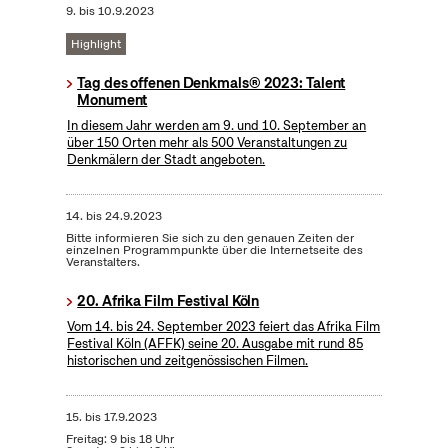
9.
bis
10.9.2023
Highlight
Tag des offenen Denkmals® 2023: Talent
Monument
In diesem Jahr werden am 9. und 10. September an
über 150 Orten mehr als 500 Veranstaltungen zu
Denkmälern der Stadt angeboten.
14.
bis
24.9.2023
Bitte informieren Sie sich zu den genauen Zeiten der
einzelnen Programmpunkte über die Internetseite des
Veranstalters.
20. Afrika Film Festival Köln
Vom 14. bis 24. September 2023 feiert das Afrika Film
Festival Köln (AFFK) seine 20. Ausgabe mit rund 85
historischen und zeitgenössischen Filmen.
15.
bis
17.9.2023
Freitag: 9 bis 18 Uhr