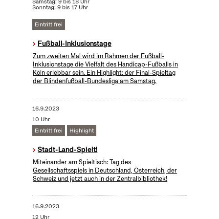
Samstag: 9 bis 18 Uhr
Sonntag: 9 bis 17 Uhr
Eintritt frei
Fußball-Inklusionstage
Zum zweiten Mal wird im Rahmen der Fußball-
Inklusionstage die Vielfalt des Handicap-Fußballs in
Köln erlebbar sein. Ein Highlight: der Final-Spieltag
der Blindenfußball-Bundesliga am Samstag.
16.9.2023
10 Uhr
Eintritt frei
Highlight
Stadt-Land-Spielt!
Miteinander am Spieltisch: Tag des
Gesellschaftsspiels in Deutschland, Österreich, der
Schweiz und jetzt auch in der Zentralbibliothek!
16.9.2023
12 Uhr