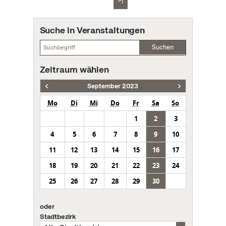
>|
Suche in Veranstaltungen
Suchen
Zeitraum wählen
September 2023
Mo
Di
Mi
Do
Fr
Sa
So
1
2
3
4
5
6
7
8
9
10
11
12
13
14
15
16
17
18
19
20
21
22
23
24
25
26
27
28
29
30
oder
Stadtbezirk