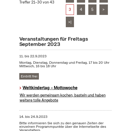
Treffer 21–30 von 43
3
4
5
>
>|
Veranstaltungen für Freitags
September 2023
11.
bis
22.9.2023
Montag, Dienstag, Donnerstag und Freitag, 17 bis 20 Uhr
Mittwoch, 16 bis 18 Uhr
Eintritt frei
Weltkindertag – Mottowoche
Wir werden gemeinsam kochen, basteln und haben
weitere tolle Angebote
14.
bis
24.9.2023
Bitte informieren Sie sich zu den genauen Zeiten der
einzelnen Programmpunkte über die Internetseite des
Veranstalters.