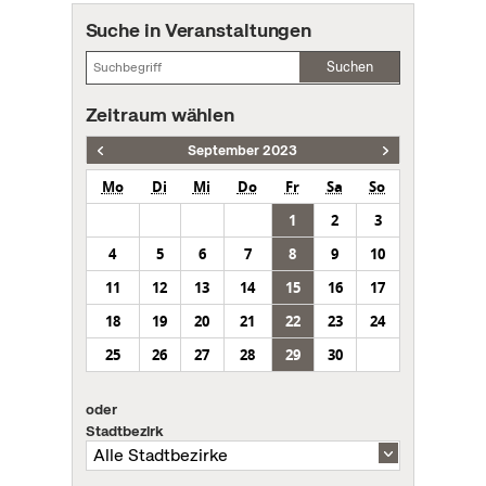
Suche in Veranstaltungen
Suchen
Zeitraum wählen
September 2023
Mo
Di
Mi
Do
Fr
Sa
So
1
2
3
4
5
6
7
8
9
10
11
12
13
14
15
16
17
18
19
20
21
22
23
24
25
26
27
28
29
30
oder
Stadtbezirk