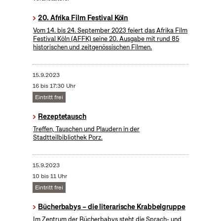
20. Afrika Film Festival Köln
Vom 14. bis 24. September 2023 feiert das Afrika Film
Festival Köln (AFFK) seine 20. Ausgabe mit rund 85
historischen und zeitgenössischen Filmen.
15.9.2023
16 bis 17:30 Uhr
Eintritt frei
Rezeptetausch
Treffen, Tauschen und Plaudern in der
Stadtteilbibliothek Porz.
15.9.2023
10 bis 11 Uhr
Eintritt frei
Bücherbabys – die literarische Krabbelgruppe
Im Zentrum der Bücherbabys steht die Sprach- und