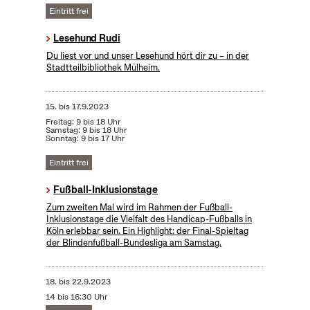
Eintritt frei
Lesehund Rudi
Du liest vor und unser Lesehund hört dir zu – in der
Stadtteilbibliothek Mülheim.
15.
bis
17.9.2023
Freitag: 9 bis 18 Uhr
Samstag: 9 bis 18 Uhr
Sonntag: 9 bis 17 Uhr
Eintritt frei
Fußball-Inklusionstage
Zum zweiten Mal wird im Rahmen der Fußball-
Inklusionstage die Vielfalt des Handicap-Fußballs in
Köln erlebbar sein. Ein Highlight: der Final-Spieltag
der Blindenfußball-Bundesliga am Samstag.
18.
bis
22.9.2023
14 bis 16:30 Uhr