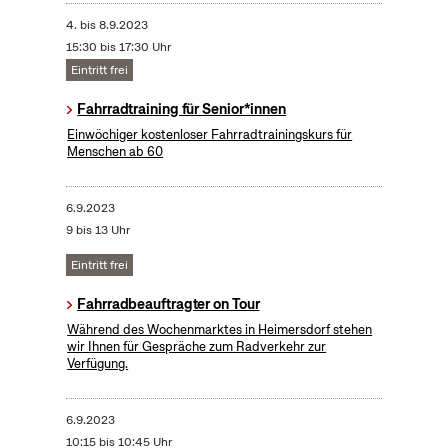
4.
bis
8.9.2023
15:30 bis 17:30 Uhr
Eintritt frei
Fahrradtraining für Senior*innen
Einwöchiger kostenloser Fahrradtrainingskurs für
Menschen ab 60
6.9.2023
9 bis 13 Uhr
Eintritt frei
Fahrradbeauftragter on Tour
Während des Wochenmarktes in Heimersdorf stehen
wir Ihnen für Gespräche zum Radverkehr zur
Verfügung.
6.9.2023
10:15 bis 10:45 Uhr