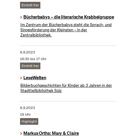
Eintritt frei
Bücherbabys – die literarische Krabbelgruppe
Im Zentrum der Bücherbabys steht die Sprach- und
Sinnesförderung der Kleinsten – in der
Zentralbibliothek.
6.9.2023
16:30 bis 17 Uhr
Eintritt frei
LeseWelten
Bilderbuchgeschichten für Kinder ab 3 Jahren in der
Stadtteilbibliothek Sülz
6.9.2023
19 Uhr
Highlight
Markus Orths: Mary & Claire