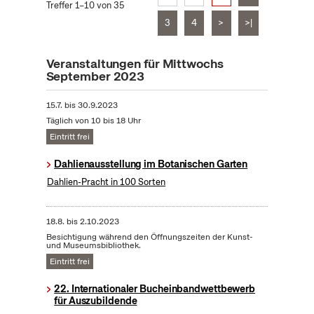
Treffer 1–10 von 35
3
4
>
>|
Veranstaltungen für Mittwochs
September 2023
15.7.
bis
30.9.2023
Täglich von 10 bis 18 Uhr
Eintritt frei
Dahlienausstellung im Botanischen Garten
Dahlien-Pracht in 100 Sorten
18.8.
bis
2.10.2023
Besichtigung während den Öffnungszeiten der Kunst-
und Museumsbibliothek.
Eintritt frei
22. Internationaler Bucheinbandwettbewerb
für Auszubildende