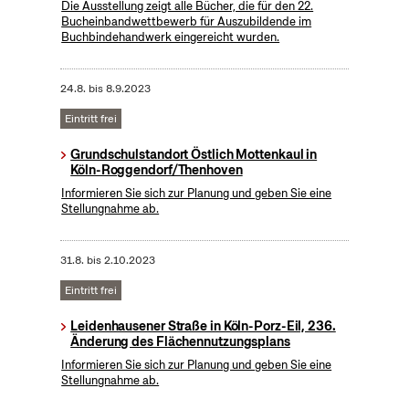
Die Ausstellung zeigt alle Bücher, die für den 22.
Bucheinbandwettbewerb für Auszubildende im
Buchbindehandwerk eingereicht wurden.
24.8.
bis
8.9.2023
Eintritt frei
Grundschulstandort Östlich Mottenkaul in
Köln-Roggendorf/Thenhoven
Informieren Sie sich zur Planung und geben Sie eine
Stellungnahme ab.
31.8.
bis
2.10.2023
Eintritt frei
Leidenhausener Straße in Köln-Porz-Eil, 236.
Änderung des Flächennutzungsplans
Informieren Sie sich zur Planung und geben Sie eine
Stellungnahme ab.