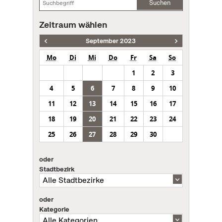
Suchen
Zeitraum wählen
September 2023
Mo
Di
Mi
Do
Fr
Sa
So
1
2
3
4
5
6
7
8
9
10
11
12
13
14
15
16
17
18
19
20
21
22
23
24
25
26
27
28
29
30
oder
Stadtbezirk
oder
Kategorie