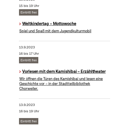
15 bis 19 Uhr
Eintritt frei
Weltkindertag – Mottowoche
Spiel und Spaß mit dem Jugendkulturmobil
13.9.2023
16 bis 17 Uhr
Eintritt frei
Vorlesen mit dem Kamishibai – Erzähltheater
Wir öffnen die Türen des Kamishibai und lesen eine
Geschichte vor – in der Stadtteilbibliothek
Chorweiler.
13.9.2023
16 bis 19 Uhr
Eintritt frei