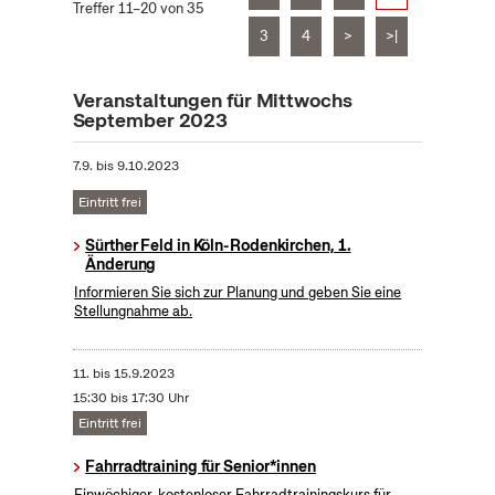
Treffer 11–20 von 35
3
4
>
>|
Veranstaltungen für Mittwochs
September 2023
7.9.
bis
9.10.2023
Eintritt frei
Sürther Feld in Köln-Rodenkirchen, 1.
Änderung
Informieren Sie sich zur Planung und geben Sie eine
Stellungnahme ab.
11.
bis
15.9.2023
15:30 bis 17:30 Uhr
Eintritt frei
Fahrradtraining für Senior*innen
Einwöchiger, kostenloser Fahrradtrainingskurs für