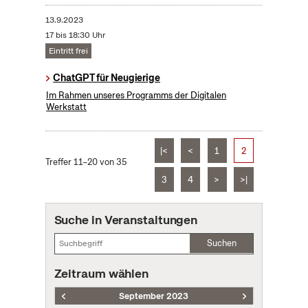
13.9.2023
17 bis 18:30 Uhr
Eintritt frei
ChatGPT für Neugierige
Im Rahmen unseres Programms der Digitalen
Werkstatt
|<
<
1
2
Treffer 11–20 von 35
3
4
>
>|
Suche in Veranstaltungen
Suchen
Zeitraum wählen
September 2023