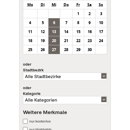
Mo
Di
Mi
Do
Fr
Sa
So
1
2
3
4
5
6
7
8
9
10
11
12
13
14
15
16
17
18
19
20
21
22
23
24
25
26
27
28
29
30
oder
Stadtbezirk
oder
Kategorie
Weitere Merkmale
nur kostenlos
nur Highlights