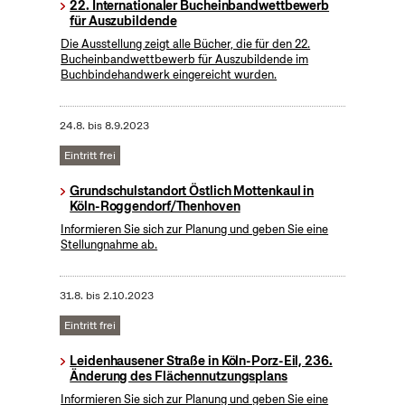
22. Internationaler Bucheinbandwettbewerb
für Auszubildende
Die Ausstellung zeigt alle Bücher, die für den 22.
Bucheinbandwettbewerb für Auszubildende im
Buchbindehandwerk eingereicht wurden.
24.8.
bis
8.9.2023
Eintritt frei
Grundschulstandort Östlich Mottenkaul in
Köln-Roggendorf/Thenhoven
Informieren Sie sich zur Planung und geben Sie eine
Stellungnahme ab.
31.8.
bis
2.10.2023
Eintritt frei
Leidenhausener Straße in Köln-Porz-Eil, 236.
Änderung des Flächennutzungsplans
Informieren Sie sich zur Planung und geben Sie eine