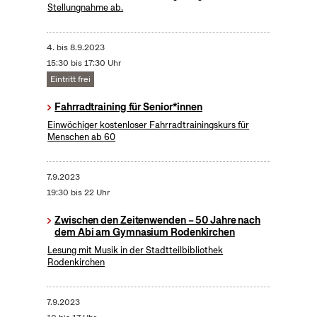
Stellungnahme ab.
4.
bis
8.9.2023
15:30 bis 17:30 Uhr
Eintritt frei
Fahrradtraining für Senior*innen
Einwöchiger kostenloser Fahrradtrainingskurs für
Menschen ab 60
7.9.2023
19:30 bis 22 Uhr
Zwischen den Zeitenwenden – 50 Jahre nach
dem Abi am Gymnasium Rodenkirchen
Lesung mit Musik in der Stadtteilbibliothek
Rodenkirchen
7.9.2023