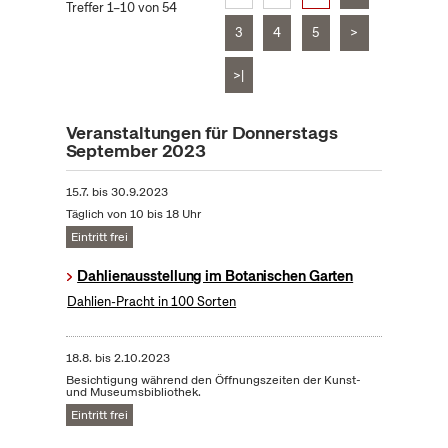
Treffer 1–10 von 54
3
4
5
>
>|
Veranstaltungen für Donnerstags
September 2023
15.7.
bis
30.9.2023
Täglich von 10 bis 18 Uhr
Eintritt frei
Dahlienausstellung im Botanischen Garten
Dahlien-Pracht in 100 Sorten
18.8.
bis
2.10.2023
Besichtigung während den Öffnungszeiten der Kunst-
und Museumsbibliothek.
Eintritt frei