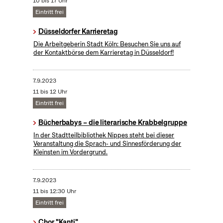
10 bis 17 Uhr
Eintritt frei
Düsseldorfer Karrieretag
Die Arbeitgeberin Stadt Köln: Besuchen Sie uns auf
der Kontaktbörse dem Karrieretag in Düsseldorf!
7.9.2023
11 bis 12 Uhr
Eintritt frei
Bücherbabys – die literarische Krabbelgruppe
In der Stadtteilbibliothek Nippes steht bei dieser
Veranstaltung die Sprach- und Sinnesförderung der
Kleinsten im Vordergrund.
7.9.2023
11 bis 12:30 Uhr
Eintritt frei
Chor "Kanti"