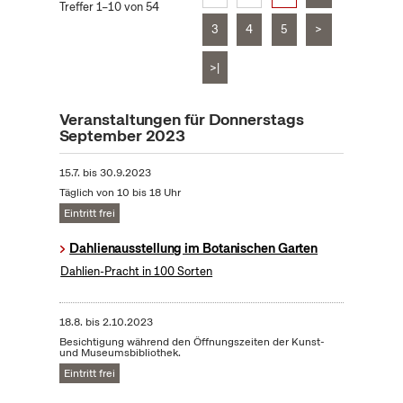
Treffer 1–10 von 54
3
4
5
>
>|
Veranstaltungen für Donnerstags
September 2023
15.7.
bis
30.9.2023
Täglich von 10 bis 18 Uhr
Eintritt frei
Dahlienausstellung im Botanischen Garten
Dahlien-Pracht in 100 Sorten
18.8.
bis
2.10.2023
Besichtigung während den Öffnungszeiten der Kunst-
und Museumsbibliothek.
Eintritt frei