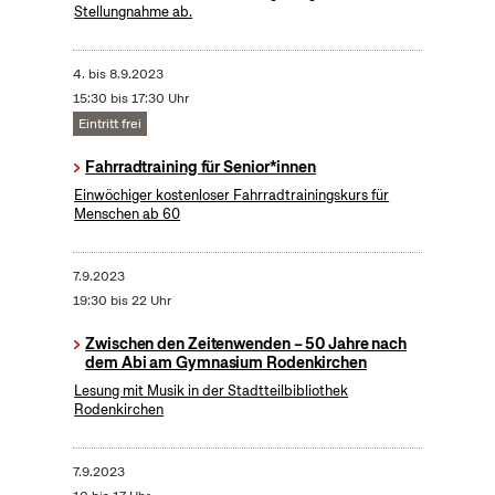
Stellungnahme ab.
4.
bis
8.9.2023
15:30 bis 17:30 Uhr
Eintritt frei
Fahrradtraining für Senior*innen
Einwöchiger kostenloser Fahrradtrainingskurs für
Menschen ab 60
7.9.2023
19:30 bis 22 Uhr
Zwischen den Zeitenwenden – 50 Jahre nach
dem Abi am Gymnasium Rodenkirchen
Lesung mit Musik in der Stadtteilbibliothek
Rodenkirchen
7.9.2023