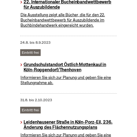
22. Internationaler Bucheinbandwettbewerb
für Auszubildende
Die Ausstellung zeigt alle Bücher, die für den 22.
Bucheinbandwettbewerb für Auszubildende im
Buchbindehandwerk eingereicht wurden.
24.8.
bis
8.9.2023
Eintritt frei
Grundschulstandort Östlich Mottenkaul in
Köln-Roggendorf/Thenhoven
Informieren Sie sich zur Planung und geben Sie eine
Stellungnahme ab.
31.8.
bis
2.10.2023
Eintritt frei
Leidenhausener Straße in Köln-Porz-Eil, 236.
Änderung des Flächennutzungsplans
Informieren Sie sich zur Planung und geben Sie eine