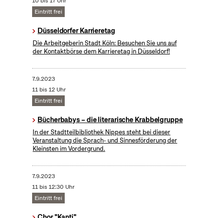
10 bis 17 Uhr
Eintritt frei
Düsseldorfer Karrieretag
Die Arbeitgeberin Stadt Köln: Besuchen Sie uns auf
der Kontaktbörse dem Karrieretag in Düsseldorf!
7.9.2023
11 bis 12 Uhr
Eintritt frei
Bücherbabys – die literarische Krabbelgruppe
In der Stadtteilbibliothek Nippes steht bei dieser
Veranstaltung die Sprach- und Sinnesförderung der
Kleinsten im Vordergrund.
7.9.2023
11 bis 12:30 Uhr
Eintritt frei
Chor "Kanti"