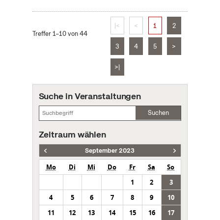
|<
<
1
2
Treffer 1–10 von 44
3
4
5
>
>|
Suche in Veranstaltungen
Suchen
Zeitraum wählen
September 2023
Mo
Di
Mi
Do
Fr
Sa
So
1
2
3
4
5
6
7
8
9
10
11
12
13
14
15
16
17