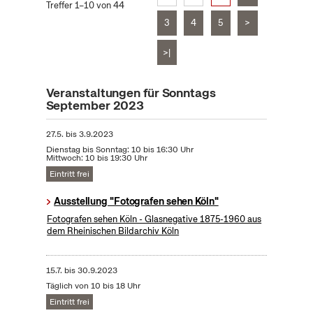
Treffer 1–10 von 44
3
4
5
>
>|
Veranstaltungen für Sonntags
September 2023
27.5.
bis
3.9.2023
Dienstag bis Sonntag: 10 bis 16:30 Uhr
Mittwoch: 10 bis 19:30 Uhr
Eintritt frei
Ausstellung "Fotografen sehen Köln"
Fotografen sehen Köln - Glasnegative 1875-1960 aus
dem Rheinischen Bildarchiv Köln
15.7.
bis
30.9.2023
Täglich von 10 bis 18 Uhr
Eintritt frei