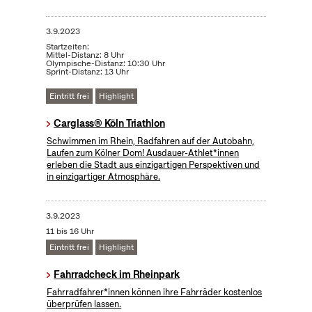
3.9.2023
Startzeiten:
Mittel-Distanz: 8 Uhr
Olympische-Distanz: 10:30 Uhr
Sprint-Distanz: 13 Uhr
Eintritt frei
Highlight
Carglass® Köln Triathlon
Schwimmen im Rhein, Radfahren auf der Autobahn,
Laufen zum Kölner Dom! Ausdauer-Athlet*innen
erleben die Stadt aus einzigartigen Perspektiven und
in einzigartiger Atmosphäre.
3.9.2023
11 bis 16 Uhr
Eintritt frei
Highlight
Fahrradcheck im Rheinpark
Fahrradfahrer*innen können ihre Fahrräder kostenlos
überprüfen lassen.