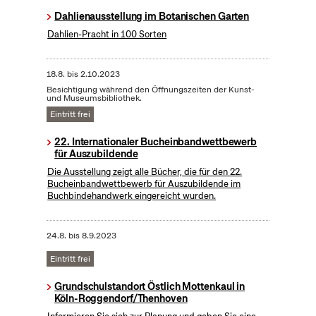
Dahlienausstellung im Botanischen Garten
Dahlien-Pracht in 100 Sorten
18.8.
bis
2.10.2023
Besichtigung während den Öffnungszeiten der Kunst-
und Museumsbibliothek.
Eintritt frei
22. Internationaler Bucheinbandwettbewerb
für Auszubildende
Die Ausstellung zeigt alle Bücher, die für den 22.
Bucheinbandwettbewerb für Auszubildende im
Buchbindehandwerk eingereicht wurden.
24.8.
bis
8.9.2023
Eintritt frei
Grundschulstandort Östlich Mottenkaul in
Köln-Roggendorf/Thenhoven