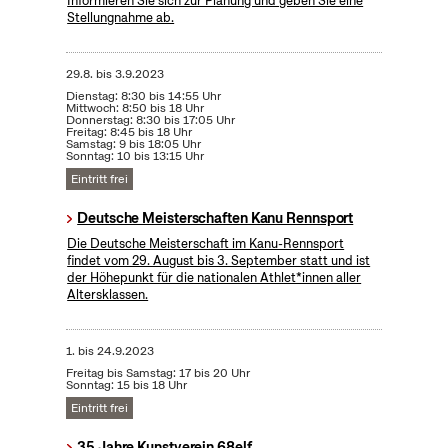
Informieren Sie sich zur Planung und geben Sie eine
Stellungnahme ab.
29.8.
bis
3.9.2023
Dienstag: 8:30 bis 14:55 Uhr
Mittwoch: 8:50 bis 18 Uhr
Donnerstag: 8:30 bis 17:05 Uhr
Freitag: 8:45 bis 18 Uhr
Samstag: 9 bis 18:05 Uhr
Sonntag: 10 bis 13:15 Uhr
Eintritt frei
Deutsche Meisterschaften Kanu Rennsport
Die Deutsche Meisterschaft im Kanu-Rennsport
findet vom 29. August bis 3. September statt und ist
der Höhepunkt für die nationalen Athlet*innen aller
Altersklassen.
1.
bis
24.9.2023
Freitag bis Samstag: 17 bis 20 Uhr
Sonntag: 15 bis 18 Uhr
Eintritt frei
35 Jahre Kunstverein 68elf