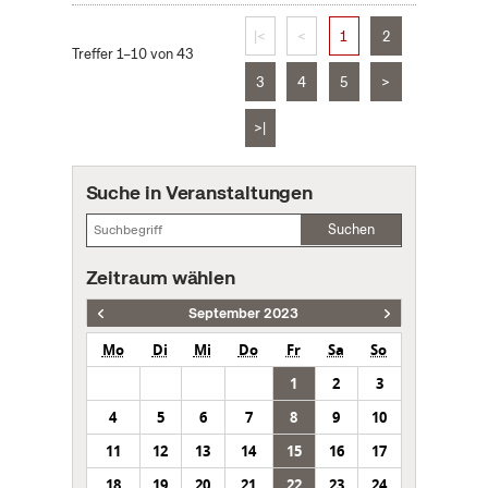
|<
<
1
2
Treffer 1–10 von 43
3
4
5
>
>|
Suche in Veranstaltungen
Suchen
Zeitraum wählen
September 2023
Mo
Di
Mi
Do
Fr
Sa
So
1
2
3
4
5
6
7
8
9
10
11
12
13
14
15
16
17
18
19
20
21
22
23
24