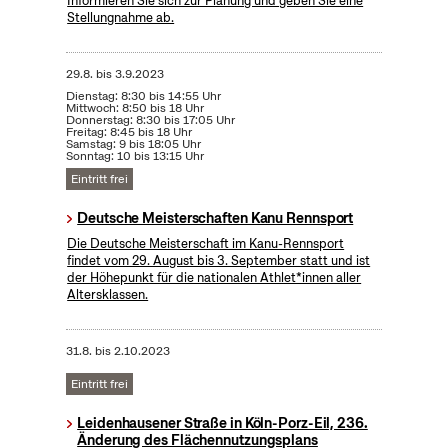
Informieren Sie sich zur Planung und geben Sie eine
Stellungnahme ab.
29.8.
bis
3.9.2023
Dienstag: 8:30 bis 14:55 Uhr
Mittwoch: 8:50 bis 18 Uhr
Donnerstag: 8:30 bis 17:05 Uhr
Freitag: 8:45 bis 18 Uhr
Samstag: 9 bis 18:05 Uhr
Sonntag: 10 bis 13:15 Uhr
Eintritt frei
Deutsche Meisterschaften Kanu Rennsport
Die Deutsche Meisterschaft im Kanu-Rennsport
findet vom 29. August bis 3. September statt und ist
der Höhepunkt für die nationalen Athlet*innen aller
Altersklassen.
31.8.
bis
2.10.2023
Eintritt frei
Leidenhausener Straße in Köln-Porz-Eil, 236.
Änderung des Flächennutzungsplans