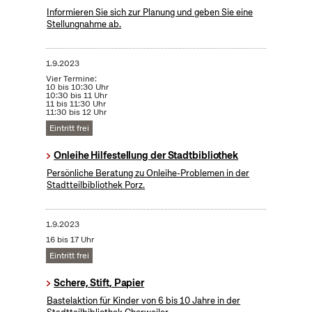
Informieren Sie sich zur Planung und geben Sie eine
Stellungnahme ab.
1.9.2023
Vier Termine:
10 bis 10:30 Uhr
10:30 bis 11 Uhr
11 bis 11:30 Uhr
11:30 bis 12 Uhr
Eintritt frei
Onleihe Hilfestellung der Stadtbibliothek
Persönliche Beratung zu Onleihe-Problemen in der
Stadtteilbibliothek Porz.
1.9.2023
16 bis 17 Uhr
Eintritt frei
Schere, Stift, Papier
Bastelaktion für Kinder von 6 bis 10 Jahre in der