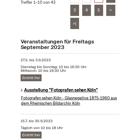
Treffer 1–10 von 43
3
4
5
>
>|
Veranstaltungen für Freitags
September 2023
27.5.
bis
3.9.2023
Dienstag bis Sonntag: 10 bis 16:30 Uhr
Mittwoch: 10 bis 19:30 Uhr
Eintritt frei
Ausstellung "Fotografen sehen Köln"
Fotografen sehen Köln - Glasnegative 1875-1960 aus
dem Rheinischen Bildarchiv Köln
15.7.
bis
30.9.2023
Täglich von 10 bis 18 Uhr
Eintritt frei