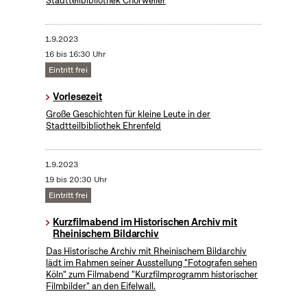
Stadtteilbibliothek Chorweiler
1.9.2023
16 bis 16:30 Uhr
Eintritt frei
Vorlesezeit
Große Geschichten für kleine Leute in der
Stadtteilbibliothek Ehrenfeld
1.9.2023
19 bis 20:30 Uhr
Eintritt frei
Kurzfilmabend im Historischen Archiv mit
Rheinischem Bildarchiv
Das Historische Archiv mit Rheinischem Bildarchiv
lädt im Rahmen seiner Ausstellung "Fotografen sehen
Köln" zum Filmabend "Kurzfilmprogramm historischer
Filmbilder" an den Eifelwall.