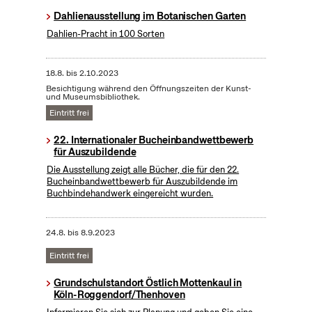
Dahlienausstellung im Botanischen Garten
Dahlien-Pracht in 100 Sorten
18.8.
bis
2.10.2023
Besichtigung während den Öffnungszeiten der Kunst-
und Museumsbibliothek.
Eintritt frei
22. Internationaler Bucheinbandwettbewerb
für Auszubildende
Die Ausstellung zeigt alle Bücher, die für den 22.
Bucheinbandwettbewerb für Auszubildende im
Buchbindehandwerk eingereicht wurden.
24.8.
bis
8.9.2023
Eintritt frei
Grundschulstandort Östlich Mottenkaul in
Köln-Roggendorf/Thenhoven