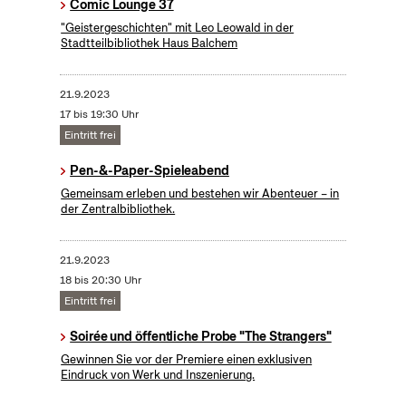
Comic Lounge 37
"Geistergeschichten" mit Leo Leowald in der
Stadtteilbibliothek Haus Balchem
21.9.2023
17 bis 19:30 Uhr
Eintritt frei
Pen-&-Paper-Spieleabend
Gemeinsam erleben und bestehen wir Abenteuer – in
der Zentralbibliothek.
21.9.2023
18 bis 20:30 Uhr
Eintritt frei
Soirée und öffentliche Probe "The Strangers"
Gewinnen Sie vor der Premiere einen exklusiven
Eindruck von Werk und Inszenierung.