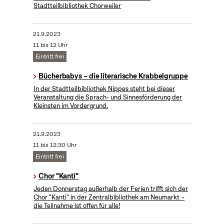
Stadtteilbibliothek Chorweiler
21.9.2023
11 bis 12 Uhr
Eintritt frei
Bücherbabys – die literarische Krabbelgruppe
In der Stadtteilbibliothek Nippes steht bei dieser
Veranstaltung die Sprach- und Sinnesförderung der
Kleinsten im Vordergrund.
21.9.2023
11 bis 12:30 Uhr
Eintritt frei
Chor "Kanti"
Jeden Donnerstag außerhalb der Ferien trifft sich der
Chor "Kanti" in der Zentralbibliothek am Neumarkt –
die Teilnahme ist offen für alle!