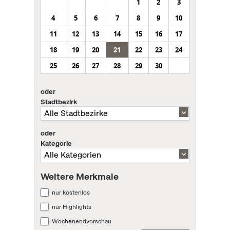
1
2
3
4
5
6
7
8
9
10
11
12
13
14
15
16
17
18
19
20
21
22
23
24
25
26
27
28
29
30
oder
Stadtbezirk
oder
Kategorie
Weitere Merkmale
nur kostenlos
nur Highlights
Wochenendvorschau