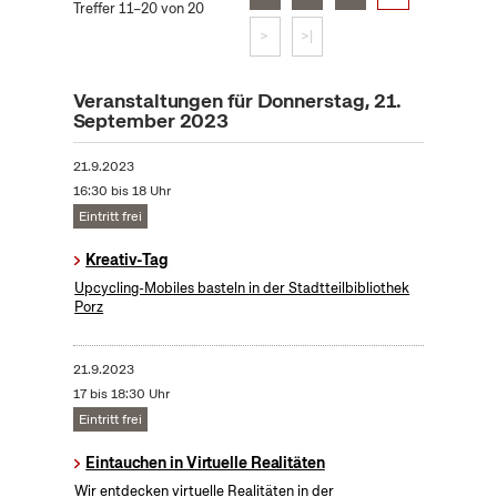
Treffer 11–20 von 20
>
>|
Veranstaltungen für Donnerstag, 21.
September 2023
21.9.2023
16:30 bis 18 Uhr
Eintritt frei
Kreativ-Tag
Upcycling-Mobiles basteln in der Stadtteilbibliothek
Porz
21.9.2023
17 bis 18:30 Uhr
Eintritt frei
Eintauchen in Virtuelle Realitäten
Wir entdecken virtuelle Realitäten in der