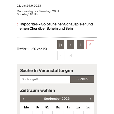
21.
bis
24.9.2023
Donnerstag bis Samstag: 20 Uhr
Sonntag: 18 Uhr
Hypocrites – Solo für einen Schauspieler und
einen Chor über Schein und Sein
|<
<
1
2
Treffer 11–20 von 20
>
>|
Suche in Veranstaltungen
Suchen
Zeitraum wählen
September 2023
Mo
Di
Mi
Do
Fr
Sa
So