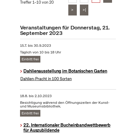
Treffer 1–10 von 20
>
>|
Veranstaltungen für Donnerstag, 21.
September 2023
15.7.
bis
30.9.2023
Täglich von 10 bis 18 Uhr
Eintritt frei
Dahlienausstellung im Botanischen Garten
Dahlien-Pracht in 100 Sorten
18.8.
bis
2.10.2023
Besichtigung während den Öffnungszeiten der Kunst-
und Museumsbibliothek.
Eintritt frei
22. Internationaler Bucheinbandwettbewerb
für Auszubildende