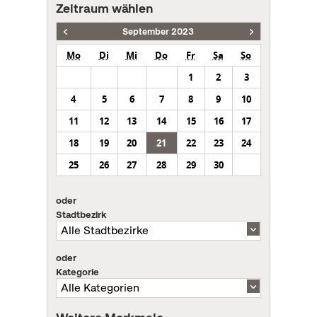
Zeitraum wählen
September 2023
Mo
Di
Mi
Do
Fr
Sa
So
1
2
3
4
5
6
7
8
9
10
11
12
13
14
15
16
17
18
19
20
21
22
23
24
25
26
27
28
29
30
oder
Stadtbezirk
oder
Kategorie