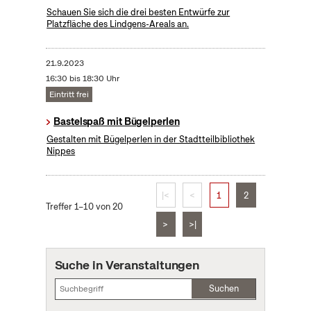
Schauen Sie sich die drei besten Entwürfe zur
Platzfläche des Lindgens-Areals an.
21.9.2023
16:30 bis 18:30 Uhr
Eintritt frei
Bastelspaß mit Bügelperlen
Gestalten mit Bügelperlen in der Stadtteilbibliothek
Nippes
|<
<
1
2
Treffer 1–10 von 20
>
>|
Suche in Veranstaltungen
Suchen