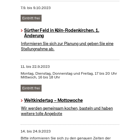
7.9.
bis
9.10.2023
Eintritt frei
Sürther Feld in Köln-Rodenkirchen, 1.
Änderung
Informieren Sie sich zur Planung und geben Sie eine
Stellungnahme ab.
11.
bis
22.9.2023
Montag, Dienstag, Donnerstag und Freitag, 17 bis 20 Uhr
Mittwoch, 16 bis 18 Uhr
Eintritt frei
Weltkindertag – Mottowoche
Wir werden gemeinsam kochen, basteln und haben
weitere tolle Angebote
14.
bis
24.9.2023
Bitte informieren Sie sich zu den genauen Zeiten der