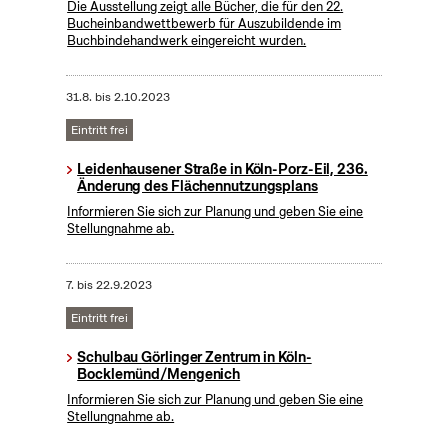
Die Ausstellung zeigt alle Bücher, die für den 22.
Bucheinbandwettbewerb für Auszubildende im
Buchbindehandwerk eingereicht wurden.
31.8.
bis
2.10.2023
Eintritt frei
Leidenhausener Straße in Köln-Porz-Eil, 236.
Änderung des Flächennutzungsplans
Informieren Sie sich zur Planung und geben Sie eine
Stellungnahme ab.
7.
bis
22.9.2023
Eintritt frei
Schulbau Görlinger Zentrum in Köln-
Bocklemünd/Mengenich
Informieren Sie sich zur Planung und geben Sie eine
Stellungnahme ab.