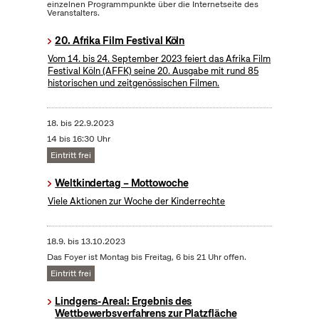
einzelnen Programmpunkte über die Internetseite des
Veranstalters.
20. Afrika Film Festival Köln
Vom 14. bis 24. September 2023 feiert das Afrika Film
Festival Köln (AFFK) seine 20. Ausgabe mit rund 85
historischen und zeitgenössischen Filmen.
18.
bis
22.9.2023
14 bis 16:30 Uhr
Eintritt frei
Weltkindertag – Mottowoche
Viele Aktionen zur Woche der Kinderrechte
18.9.
bis
13.10.2023
Das Foyer ist Montag bis Freitag, 6 bis 21 Uhr offen.
Eintritt frei
Lindgens-Areal: Ergebnis des
Wettbewerbsverfahrens zur Platzfläche