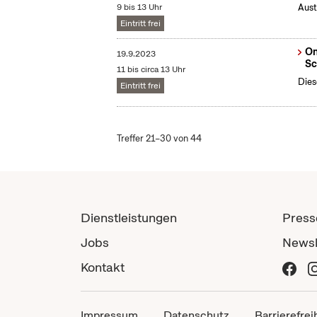
9 bis 13 Uhr
Aust
Eintritt frei
On
19.9.2023
Sc
11 bis circa 13 Uhr
Dies
Eintritt frei
Treffer 21–30 von 44
Dienstleistungen
Press
Jobs
Newsl
Kontakt
Impressum
Datenschutz
Barrierefrei