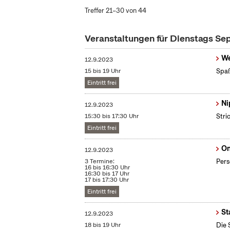
Treffer 21–30 von 44
Veranstaltungen für Dienstags S
We
12.9.2023
15 bis 19 Uhr
Spaß
Eintritt frei
Ni
12.9.2023
15:30 bis 17:30 Uhr
Stri
Eintritt frei
On
12.9.2023
3 Termine:
Pers
16 bis 16:30 Uhr
16:30 bis 17 Uhr
17 bis 17:30 Uhr
Eintritt frei
St
12.9.2023
18 bis 19 Uhr
Die 