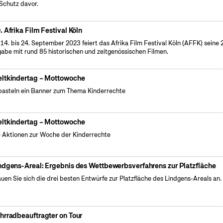
Schutz davor.
. Afrika Film Festival Köln
14. bis 24. September 2023 feiert das Afrika Film Festival Köln (AFFK) seine 
abe mit rund 85 historischen und zeitgenössischen Filmen.
ltkindertag – Mottowoche
basteln ein Banner zum Thema Kinderrechte
ltkindertag – Mottowoche
e Aktionen zur Woche der Kinderrechte
ndgens-Areal: Ergebnis des Wettbewerbsverfahrens zur Platzfläche
uen Sie sich die drei besten Entwürfe zur Platzfläche des Lindgens-Areals an.
hrradbeauftragter on Tour