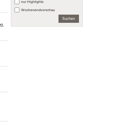
nur Highlights
Wochenendvorschau
Suchen
20.