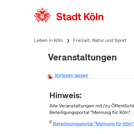
zum Inhalt springen
Leben in Köln
Freizeit, Natur und Sport
Veranstaltungen
Vorlesen lassen
Hinweis:
Alle Veranstaltungen mit/zu Öffentlich
Beteiligungsportal "Meinung für Köln".
Beteiligungsportal "Meinung für Köln