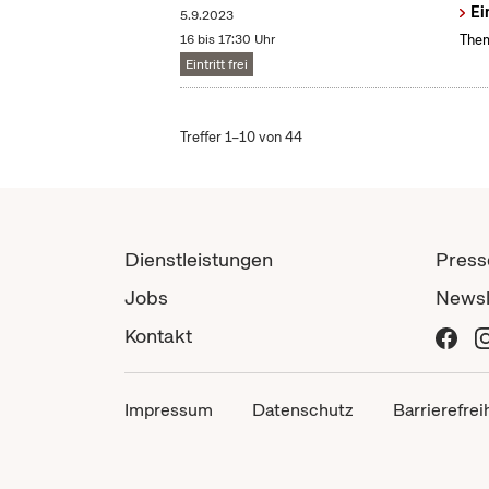
Ei
5.9.2023
16 bis 17:30 Uhr
Them
Eintritt frei
Treffer 1–10 von 44
Dienstleistungen
Press
Jobs
Newsl
Kontakt
Impressum
Datenschutz
Barrierefrei