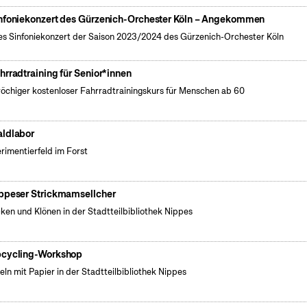
nfoniekonzert des Gürzenich-Orchester Köln – Angekommen
es Sinfoniekonzert der Saison 2023/2024 des Gürzenich-Orchester Köln
hrradtraining für Senior*innen
öchiger kostenloser Fahrradtrainingskurs für Menschen ab 60
ldlabor
rimentierfeld im Forst
ppeser Strickmamsellcher
cken und Klönen in der Stadtteilbibliothek Nippes
cycling-Workshop
eln mit Papier in der Stadtteilbibliothek Nippes