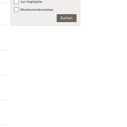
nur Highlights
Wochenendvorschau
Suchen