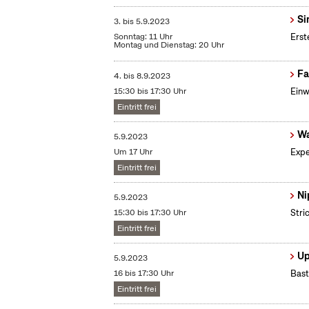
Si
3.
bis
5.9.2023
Sonntag: 11 Uhr
Erst
Montag und Dienstag: 20 Uhr
Fa
4.
bis
8.9.2023
15:30 bis 17:30 Uhr
Einw
Eintritt frei
Wa
5.9.2023
Um 17 Uhr
Expe
Eintritt frei
Ni
5.9.2023
15:30 bis 17:30 Uhr
Stri
Eintritt frei
Up
5.9.2023
16 bis 17:30 Uhr
Bast
Eintritt frei