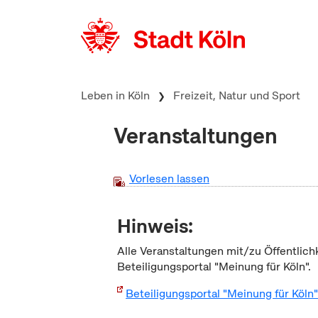
zum Inhalt springen
Leben in Köln
Freizeit, Natur und Sport
Veranstaltungen
Vorlesen lassen
Hinweis:
Alle Veranstaltungen mit/zu Öffentlich
Beteiligungsportal "Meinung für Köln".
Beteiligungsportal "Meinung für Köln