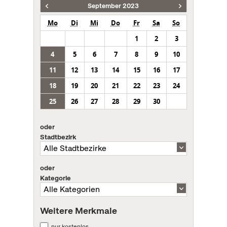
September 2023
Mo
Di
Mi
Do
Fr
Sa
So
1
2
3
4
5
6
7
8
9
10
11
12
13
14
15
16
17
18
19
20
21
22
23
24
25
26
27
28
29
30
oder
Stadtbezirk
oder
Kategorie
Weitere Merkmale
nur kostenlos