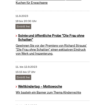
Kuchen für Erwachsene
11.9.2023
18 bis 20:30 Uhr
Eintritt frei
Soirée und öffentliche Probe "Die Frau ohne
Schatten"
Gewinnen Sie vor der Premiere von Richard Strauss'
"Die Frau ohne Schatten" einen exklusiven Eindruck
von Werk und Inszenierung.
11.
bis
12.9.2023
15:15 bis 17 Uhr
Eintritt frei
Weltkindertag – Mottowoche
Wir basteln ein Banner zum Thema Kinderrechte