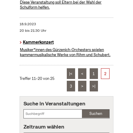
Diese Veranstaltung soll Eltern bei der Wahl der
Schulform helfen.
18.9.2023
20 bis 21:30 Uhr
Kammerkonzert
Musiker*innen des Gürzenich-Orchesters spielen
kammermusikalische Werke von Rihm und Schubert.
|<
<
1
2
Treffer 11–20 von 25
3
>
>|
Suche in Veranstaltungen
Suchen
Zeitraum wählen