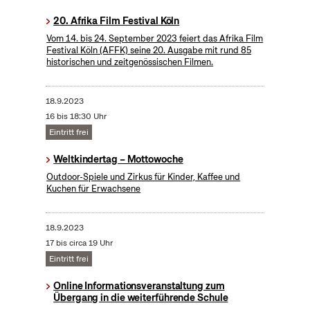
20. Afrika Film Festival Köln
Vom 14. bis 24. September 2023 feiert das Afrika Film
Festival Köln (AFFK) seine 20. Ausgabe mit rund 85
historischen und zeitgenössischen Filmen.
18.9.2023
16 bis 18:30 Uhr
Eintritt frei
Weltkindertag – Mottowoche
Outdoor-Spiele und Zirkus für Kinder, Kaffee und
Kuchen für Erwachsene
18.9.2023
17 bis circa 19 Uhr
Eintritt frei
Online Informationsveranstaltung zum
Übergang in die weiterführende Schule