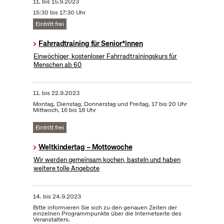
11.
bis
15.9.2023
15:30 bis 17:30 Uhr
Eintritt frei
Fahrradtraining für Senior*innen
Einwöchiger, kostenloser Fahrradtrainingskurs für
Menschen ab 60
11.
bis
22.9.2023
Montag, Dienstag, Donnerstag und Freitag, 17 bis 20 Uhr
Mittwoch, 16 bis 18 Uhr
Eintritt frei
Weltkindertag – Mottowoche
Wir werden gemeinsam kochen, basteln und haben
weitere tolle Angebote
14.
bis
24.9.2023
Bitte informieren Sie sich zu den genauen Zeiten der
einzelnen Programmpunkte über die Internetseite des
Veranstalters.