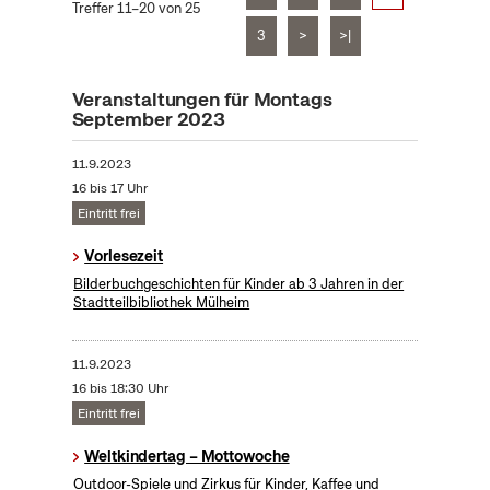
Treffer 11–20 von 25
3
>
>|
Veranstaltungen für Montags
September 2023
11.9.2023
16 bis 17 Uhr
Eintritt frei
Vorlesezeit
Bilderbuchgeschichten für Kinder ab 3 Jahren in der
Stadtteilbibliothek Mülheim
11.9.2023
16 bis 18:30 Uhr
Eintritt frei
Weltkindertag – Mottowoche
Outdoor-Spiele und Zirkus für Kinder, Kaffee und