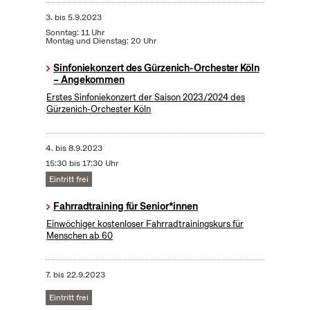
3.
bis
5.9.2023
Sonntag: 11 Uhr
Montag und Dienstag: 20 Uhr
Sinfoniekonzert des Gürzenich-Orchester Köln
– Angekommen
Erstes Sinfoniekonzert der Saison 2023/2024 des
Gürzenich-Orchester Köln
4.
bis
8.9.2023
15:30 bis 17:30 Uhr
Eintritt frei
Fahrradtraining für Senior*innen
Einwöchiger kostenloser Fahrradtrainingskurs für
Menschen ab 60
7.
bis
22.9.2023
Eintritt frei