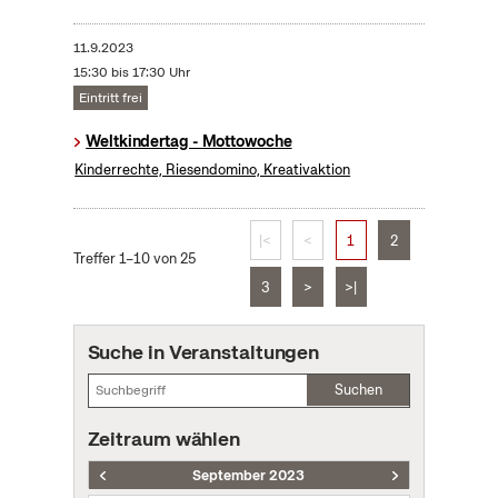
11.9.2023
15:30 bis 17:30 Uhr
Eintritt frei
Weltkindertag - Mottowoche
Kinderrechte, Riesendomino, Kreativaktion
|<
<
1
2
Treffer 1–10 von 25
3
>
>|
Suche in Veranstaltungen
Suchen
Zeitraum wählen
September 2023