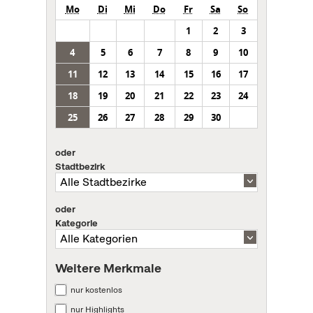
Mo
Di
Mi
Do
Fr
Sa
So
1
2
3
4
5
6
7
8
9
10
11
12
13
14
15
16
17
18
19
20
21
22
23
24
25
26
27
28
29
30
oder
Stadtbezirk
oder
Kategorie
Weitere Merkmale
nur kostenlos
nur Highlights