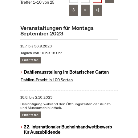
Treffer 1–10 von 25
3
>
>|
Veranstaltungen für Montags
September 2023
15.7.
bis
30.9.2023
Täglich von 10 bis 18 Uhr
Eintritt frei
Dahlienausstellung im Botanischen Garten
Dahlien-Pracht in 100 Sorten
18.8.
bis
2.10.2023
Besichtigung während den Öffnungszeiten der Kunst-
und Museumsbibliothek.
Eintritt frei
22. Internationaler Bucheinbandwettbewerb
für Auszubildende