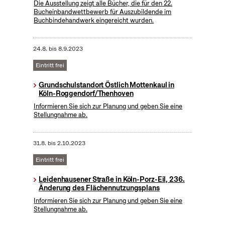
Die Ausstellung zeigt alle Bücher, die für den 22.
Bucheinbandwettbewerb für Auszubildende im
Buchbindehandwerk eingereicht wurden.
24.8.
bis
8.9.2023
Eintritt frei
Grundschulstandort Östlich Mottenkaul in
Köln-Roggendorf/Thenhoven
Informieren Sie sich zur Planung und geben Sie eine
Stellungnahme ab.
31.8.
bis
2.10.2023
Eintritt frei
Leidenhausener Straße in Köln-Porz-Eil, 236.
Änderung des Flächennutzungsplans
Informieren Sie sich zur Planung und geben Sie eine
Stellungnahme ab.