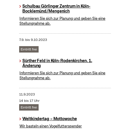
Schulbau Görlinger Zentrum in Köln-
Bocklemünd/Mengenich
Informieren Sie sich zur Planung und geben Sie eine
Stellungnahme ab.
7.9.
bis
9.10.2023
Eintritt frei
Sürther Feld in Köln-Rodenkirchen, 1.
Änderung
Informieren Sie sich zur Planung und geben Sie eine
Stellungnahme ab.
11.9.2023
14 bis 17 Uhr
Eintritt frei
Weltkindertag – Mottowoche
Wir basteln einen Vogelfutterspender