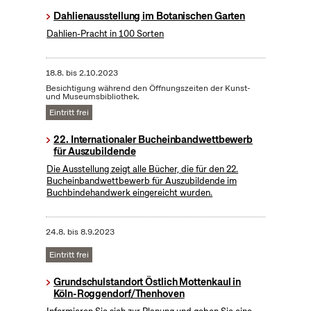
Dahlienausstellung im Botanischen Garten
Dahlien-Pracht in 100 Sorten
18.8.
bis
2.10.2023
Besichtigung während den Öffnungszeiten der Kunst-
und Museumsbibliothek.
Eintritt frei
22. Internationaler Bucheinbandwettbewerb
für Auszubildende
Die Ausstellung zeigt alle Bücher, die für den 22.
Bucheinbandwettbewerb für Auszubildende im
Buchbindehandwerk eingereicht wurden.
24.8.
bis
8.9.2023
Eintritt frei
Grundschulstandort Östlich Mottenkaul in
Köln-Roggendorf/Thenhoven