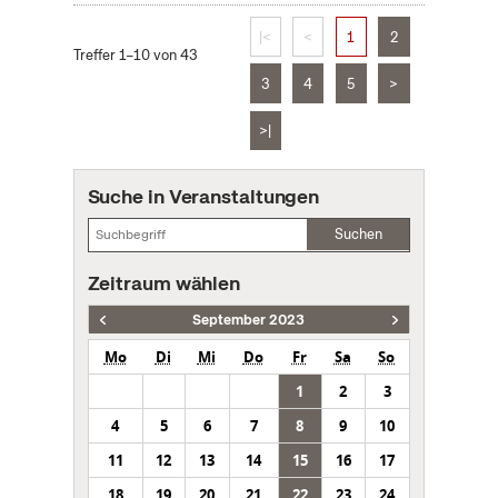
|<
<
1
2
Treffer 1–10 von 43
3
4
5
>
>|
Suche in Veranstaltungen
Suchen
Zeitraum wählen
September 2023
Mo
Di
Mi
Do
Fr
Sa
So
1
2
3
4
5
6
7
8
9
10
11
12
13
14
15
16
17
18
19
20
21
22
23
24