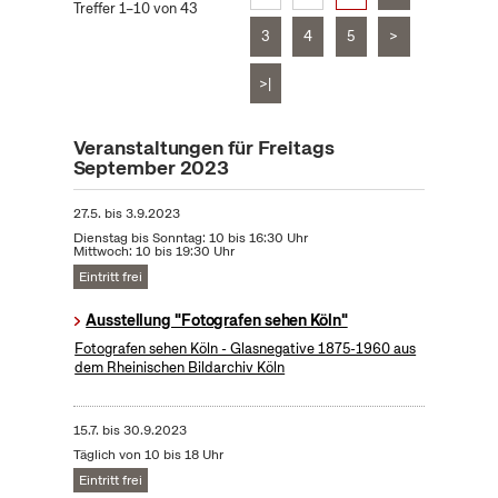
Treffer 1–10 von 43
3
4
5
>
>|
Veranstaltungen für Freitags
September 2023
27.5.
bis
3.9.2023
Dienstag bis Sonntag: 10 bis 16:30 Uhr
Mittwoch: 10 bis 19:30 Uhr
Eintritt frei
Ausstellung "Fotografen sehen Köln"
Fotografen sehen Köln - Glasnegative 1875-1960 aus
dem Rheinischen Bildarchiv Köln
15.7.
bis
30.9.2023
Täglich von 10 bis 18 Uhr
Eintritt frei