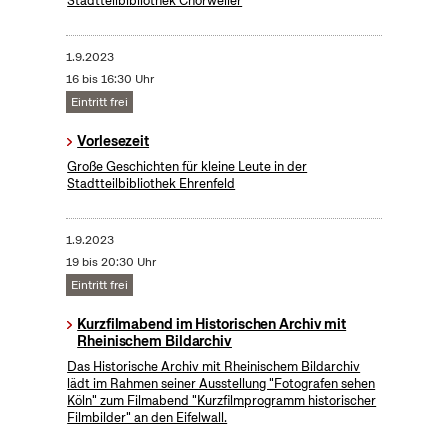
Stadtteilbibliothek Chorweiler
1.9.2023
16 bis 16:30 Uhr
Eintritt frei
Vorlesezeit
Große Geschichten für kleine Leute in der
Stadtteilbibliothek Ehrenfeld
1.9.2023
19 bis 20:30 Uhr
Eintritt frei
Kurzfilmabend im Historischen Archiv mit
Rheinischem Bildarchiv
Das Historische Archiv mit Rheinischem Bildarchiv
lädt im Rahmen seiner Ausstellung "Fotografen sehen
Köln" zum Filmabend "Kurzfilmprogramm historischer
Filmbilder" an den Eifelwall.