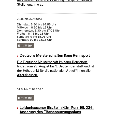
Informieren Sie sich zur Planung und geben Sie eine
Stellungnahme ab.
29.8.
bis
3.9.2023
Dienstag: 8:30 bis 14:55 Uhr
Mittwoch: 8:50 bis 18 Uhr
Donnerstag: 8:30 bis 17:05 Uhr
Freitag: 8:45 bis 18 Uhr
Samstag: 9 bis 18:05 Uhr
Sonntag: 10 bis 13:15 Uhr
Eintritt frei
Deutsche Meisterschaften Kanu Rennsport
Die Deutsche Meisterschaft im Kanu-Rennsport
findet vom 29. August bis 3. September statt und ist
der Höhepunkt für die nationalen Athlet*innen aller
Altersklassen.
31.8.
bis
2.10.2023
Eintritt frei
Leidenhausener Straße in Köln-Porz-Eil, 236.
Änderung des Flächennutzungsplans