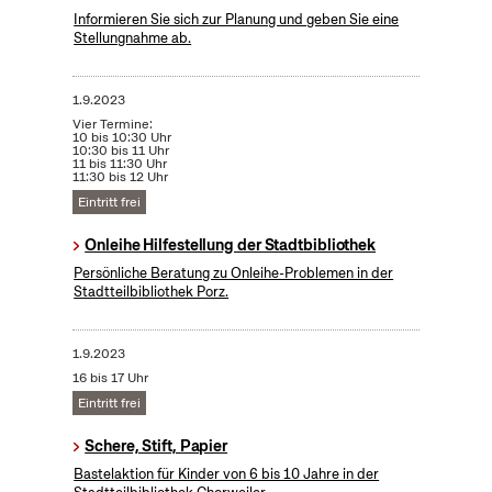
Informieren Sie sich zur Planung und geben Sie eine
Stellungnahme ab.
1.9.2023
Vier Termine:
10 bis 10:30 Uhr
10:30 bis 11 Uhr
11 bis 11:30 Uhr
11:30 bis 12 Uhr
Eintritt frei
Onleihe Hilfestellung der Stadtbibliothek
Persönliche Beratung zu Onleihe-Problemen in der
Stadtteilbibliothek Porz.
1.9.2023
16 bis 17 Uhr
Eintritt frei
Schere, Stift, Papier
Bastelaktion für Kinder von 6 bis 10 Jahre in der