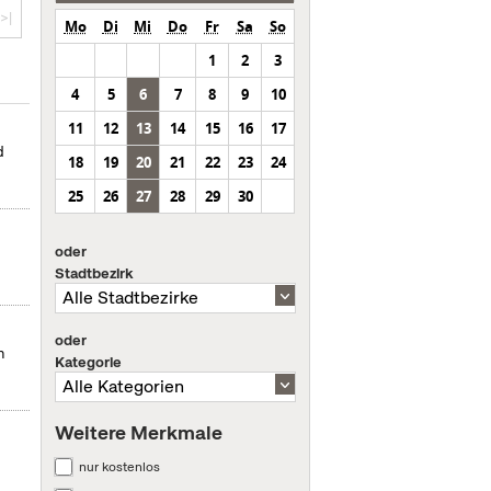
>|
Mo
Di
Mi
Do
Fr
Sa
So
1
2
3
4
5
6
7
8
9
10
11
12
13
14
15
16
17
d
18
19
20
21
22
23
24
25
26
27
28
29
30
oder
Stadtbezirk
oder
n
Kategorie
Weitere Merkmale
nur kostenlos