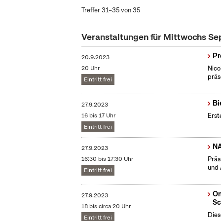
Treffer 31–35 von 35
Veranstaltungen für Mittwochs S
Pr
20.9.2023
20 Uhr
Nico
präs
Eintritt frei
Bi
27.9.2023
16 bis 17 Uhr
Erst
Eintritt frei
N
27.9.2023
16:30 bis 17:30 Uhr
Präs
und 
Eintritt frei
On
27.9.2023
Sc
18 bis circa 20 Uhr
Dies
Eintritt frei