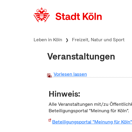
zum Inhalt springen
Leben in Köln
Freizeit, Natur und Sport
Veranstaltungen
Vorlesen lassen
Hinweis:
Alle Veranstaltungen mit/zu Öffentlich
Beteiligungsportal "Meinung für Köln".
Beteiligungsportal "Meinung für Köln