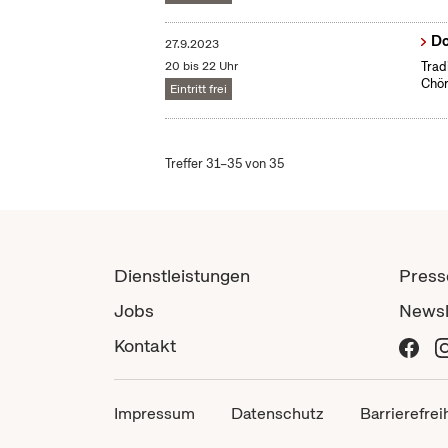
Do
27.9.2023
20 bis 22 Uhr
Trad
Chör
Eintritt frei
Treffer 31–35 von 35
Dienstleistungen
Press
Jobs
Newsl
Kontakt
Impressum
Datenschutz
Barrierefrei