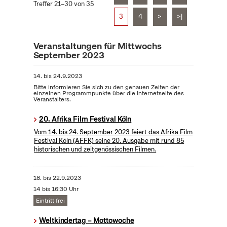
Treffer 21–30 von 35
3
4
>
>|
Veranstaltungen für Mittwochs
September 2023
14.
bis
24.9.2023
Bitte informieren Sie sich zu den genauen Zeiten der
einzelnen Programmpunkte über die Internetseite des
Veranstalters.
20. Afrika Film Festival Köln
Vom 14. bis 24. September 2023 feiert das Afrika Film
Festival Köln (AFFK) seine 20. Ausgabe mit rund 85
historischen und zeitgenössischen Filmen.
18.
bis
22.9.2023
14 bis 16:30 Uhr
Eintritt frei
Weltkindertag – Mottowoche