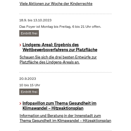
Viele Aktionen zur Woche der Kinderrechte
18.9.
bis
13.10.2023
Das Foyer ist Montag bis Freitag, 6 bis 21 Uhr offen.
Eintritt frei
Lindgens-Areal: Ergebnis des
Wettbewerbsverfahrens zur Platzfläche
Schauen Sie sich die drei besten Entwürfe zur
Platzfläche des Lindgens-Areals an.
20.9.2023
10 bis 15 Uhr
Eintritt frei
Infopavillon zum Thema Gesundheit im
Klimawandel – Hitzeaktionsplan
Information und Beratung in der Innenstadt zum
Thema Gesundheit im Klimawandel – Hitzeaktionsplan