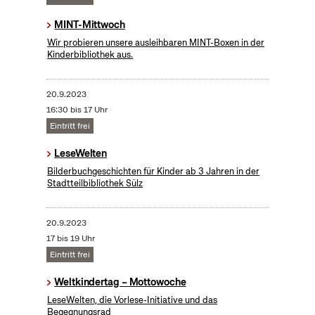
MINT-Mittwoch
Wir probieren unsere ausleihbaren MINT-Boxen in der
Kinderbibliothek aus.
20.9.2023
16:30 bis 17 Uhr
Eintritt frei
LeseWelten
Bilderbuchgeschichten für Kinder ab 3 Jahren in der
Stadtteilbibliothek Sülz
20.9.2023
17 bis 19 Uhr
Eintritt frei
Weltkindertag – Mottowoche
LeseWelten, die Vorlese-Initiative und das
Begegnungsrad