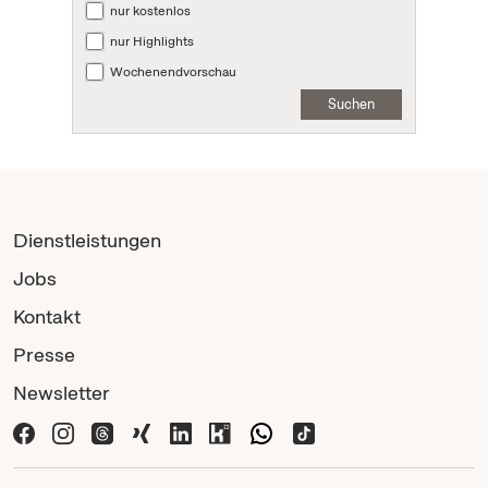
nur kostenlos
nur Highlights
Wochenendvorschau
Suchen
Dienstleistungen
Jobs
Kontakt
Presse
Newsletter