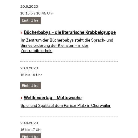
20.9.2023
10:15 bis 10:45 Uhr
Eintritt frei
Bücherbabys – die literarische Krabbelgruppe
Im Zentrum der Bücherbabys steht die Sprach- und
Sinnesförderung der Kleinsten – in der
Zentralbibliothek.
20.9.2023
15 bis 19 Uhr
Eintritt frei
Weltkindertag – Mottowoche
Spiel und Spaß auf dem Pariser Platz in Chorweiler
20.9.2023
16 bis 17 Uhr
Eintritt frei