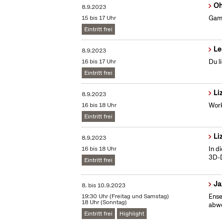
Oh
8.9.2023
15 bis 17 Uhr
Gami
Eintritt frei
Le
8.9.2023
16 bis 17 Uhr
Du l
Eintritt frei
Li
8.9.2023
16 bis 18 Uhr
Work
Eintritt frei
Li
8.9.2023
16 bis 18 Uhr
In d
3D-D
Eintritt frei
Ja
8.
bis
10.9.2023
19:30 Uhr (Freitag und Samstag)
Ense
18 Uhr (Sonntag)
abwe
Eintritt frei
Highlight