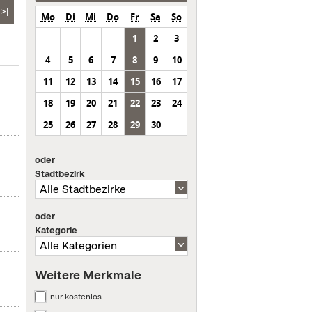
>|
Mo
Di
Mi
Do
Fr
Sa
So
1
2
3
4
5
6
7
8
9
10
11
12
13
14
15
16
17
18
19
20
21
22
23
24
25
26
27
28
29
30
oder
Stadtbezirk
oder
Kategorie
Weitere Merkmale
nur kostenlos