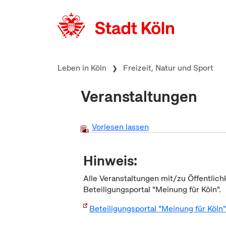
zum Inhalt springen
Leben in Köln
Freizeit, Natur und Sport
Veranstaltungen
Vorlesen lassen
Hinweis:
Alle Veranstaltungen mit/zu Öffentlich
Beteiligungsportal "Meinung für Köln".
Beteiligungsportal "Meinung für Köln