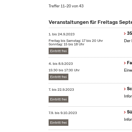
Treffer 11–20 von 43
Veranstaltungen für Freitags Sep
35
1.
bis
24.9.2023
Freitag bis Samstag: 17 bis 20 Uhr
Der 
Sonntag: 15 bis 18 Uhr
Eintritt frei
Fa
4.
bis
8.9.2023
15:30 bis 17:30 Uhr
Einw
Eintritt frei
Sc
7.
bis
22.9.2023
Info
Eintritt frei
Sü
7.9.
bis
9.10.2023
Info
Eintritt frei