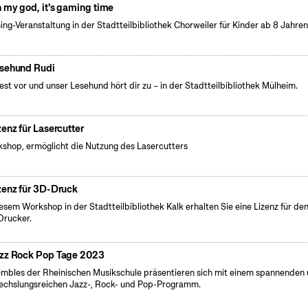
 my god, it's gaming time
ng-Veranstaltung in der Stadtteilbibliothek Chorweiler für Kinder ab 8 Jahre
sehund Rudi
iest vor und unser Lesehund hört dir zu – in der Stadtteilbibliothek Mülheim.
zenz für Lasercutter
shop, ermöglicht die Nutzung des Lasercutters
zenz für 3D-Druck
iesem Workshop in der Stadtteilbibliothek Kalk erhalten Sie eine Lizenz für de
rucker.
zz Rock Pop Tage 2023
mbles der Rheinischen Musikschule präsentieren sich mit einem spannenden
chslungsreichen Jazz-, Rock- und Pop-Programm.