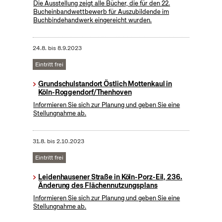
Die Ausstellung zeigt alle Bücher, die für den 22.
Bucheinbandwettbewerb für Auszubildende im
Buchbindehandwerk eingereicht wurden.
24.8.
bis
8.9.2023
Eintritt frei
Grundschulstandort Östlich Mottenkaul in
Köln-Roggendorf/Thenhoven
Informieren Sie sich zur Planung und geben Sie eine
Stellungnahme ab.
31.8.
bis
2.10.2023
Eintritt frei
Leidenhausener Straße in Köln-Porz-Eil, 236.
Änderung des Flächennutzungsplans
Informieren Sie sich zur Planung und geben Sie eine
Stellungnahme ab.