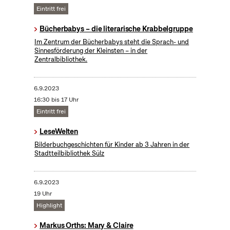
Eintritt frei
Bücherbabys – die literarische Krabbelgruppe
Im Zentrum der Bücherbabys steht die Sprach- und
Sinnesförderung der Kleinsten – in der
Zentralbibliothek.
6.9.2023
16:30 bis 17 Uhr
Eintritt frei
LeseWelten
Bilderbuchgeschichten für Kinder ab 3 Jahren in der
Stadtteilbibliothek Sülz
6.9.2023
19 Uhr
Highlight
Markus Orths: Mary & Claire