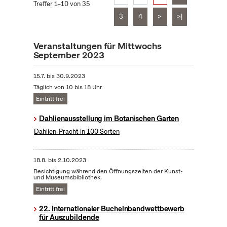
Treffer 1–10 von 35
3
4
>
>|
Veranstaltungen für Mittwochs
September 2023
15.7.
bis
30.9.2023
Täglich von 10 bis 18 Uhr
Eintritt frei
Dahlienausstellung im Botanischen Garten
Dahlien-Pracht in 100 Sorten
18.8.
bis
2.10.2023
Besichtigung während den Öffnungszeiten der Kunst-
und Museumsbibliothek.
Eintritt frei
22. Internationaler Bucheinbandwettbewerb
für Auszubildende