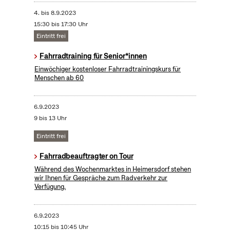
4.
bis
8.9.2023
15:30 bis 17:30 Uhr
Eintritt frei
Fahrradtraining für Senior*innen
Einwöchiger kostenloser Fahrradtrainingskurs für
Menschen ab 60
6.9.2023
9 bis 13 Uhr
Eintritt frei
Fahrradbeauftragter on Tour
Während des Wochenmarktes in Heimersdorf stehen
wir Ihnen für Gespräche zum Radverkehr zur
Verfügung.
6.9.2023
10:15 bis 10:45 Uhr