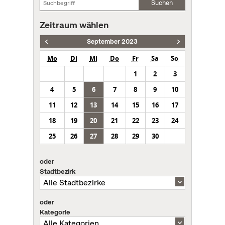
Suchen
Zeitraum wählen
September 2023
Mo
Di
Mi
Do
Fr
Sa
So
1
2
3
4
5
6
7
8
9
10
11
12
13
14
15
16
17
18
19
20
21
22
23
24
25
26
27
28
29
30
oder
Stadtbezirk
oder
Kategorie