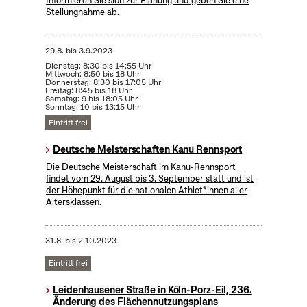
Informieren Sie sich zur Planung und geben Sie eine
Stellungnahme ab.
29.8.
bis
3.9.2023
Dienstag: 8:30 bis 14:55 Uhr
Mittwoch: 8:50 bis 18 Uhr
Donnerstag: 8:30 bis 17:05 Uhr
Freitag: 8:45 bis 18 Uhr
Samstag: 9 bis 18:05 Uhr
Sonntag: 10 bis 13:15 Uhr
Eintritt frei
Deutsche Meisterschaften Kanu Rennsport
Die Deutsche Meisterschaft im Kanu-Rennsport
findet vom 29. August bis 3. September statt und ist
der Höhepunkt für die nationalen Athlet*innen aller
Altersklassen.
31.8.
bis
2.10.2023
Eintritt frei
Leidenhausener Straße in Köln-Porz-Eil, 236.
Änderung des Flächennutzungsplans