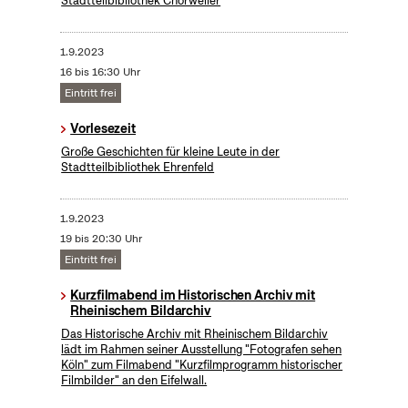
Stadtteilbibliothek Chorweiler
1.9.2023
16 bis 16:30 Uhr
Eintritt frei
Vorlesezeit
Große Geschichten für kleine Leute in der
Stadtteilbibliothek Ehrenfeld
1.9.2023
19 bis 20:30 Uhr
Eintritt frei
Kurzfilmabend im Historischen Archiv mit
Rheinischem Bildarchiv
Das Historische Archiv mit Rheinischem Bildarchiv
lädt im Rahmen seiner Ausstellung "Fotografen sehen
Köln" zum Filmabend "Kurzfilmprogramm historischer
Filmbilder" an den Eifelwall.