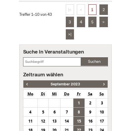
|<
<
1
2
Treffer 1–10 von 43
3
4
5
>
>|
Suche in Veranstaltungen
Suchen
Zeitraum wählen
September 2023
Mo
Di
Mi
Do
Fr
Sa
So
1
2
3
4
5
6
7
8
9
10
11
12
13
14
15
16
17
18
19
20
21
22
23
24