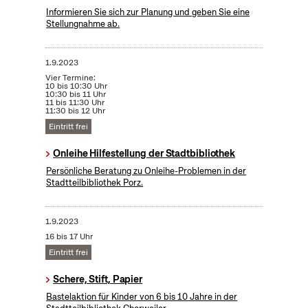
Informieren Sie sich zur Planung und geben Sie eine
Stellungnahme ab.
1.9.2023
Vier Termine:
10 bis 10:30 Uhr
10:30 bis 11 Uhr
11 bis 11:30 Uhr
11:30 bis 12 Uhr
Eintritt frei
Onleihe Hilfestellung der Stadtbibliothek
Persönliche Beratung zu Onleihe-Problemen in der
Stadtteilbibliothek Porz.
1.9.2023
16 bis 17 Uhr
Eintritt frei
Schere, Stift, Papier
Bastelaktion für Kinder von 6 bis 10 Jahre in der