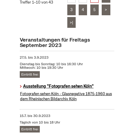
Treffer 1–10 von 43
3
4
5
>
>|
Veranstaltungen für Freitags
September 2023
27.5.
bis
3.9.2023
Dienstag bis Sonntag: 10 bis 16:30 Uhr
Mittwoch: 10 bis 19:30 Uhr
Eintritt frei
Ausstellung "Fotografen sehen Köln"
Fotografen sehen Köln - Glasnegative 1875-1960 aus
dem Rheinischen Bildarchiv Köln
15.7.
bis
30.9.2023
Täglich von 10 bis 18 Uhr
Eintritt frei