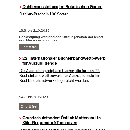
Dahlienausstellung im Botanischen Garten
Dahlien-Pracht in 100 Sorten
18.8.
bis
2.10.2023
Besichtigung während den Öffnungszeiten der Kunst-
und Museumsbibliothek.
Eintritt frei
22. Internationaler Bucheinbandwettbewerb
für Auszubildende
Die Ausstellung zeigt alle Bücher, die für den 22.
Bucheinbandwettbewerb für Auszubildende im
Buchbindehandwerk eingereicht wurden.
24.8.
bis
8.9.2023
Eintritt frei
Grundschulstandort Östlich Mottenkaul in
Köln-Roggendorf/Thenhoven