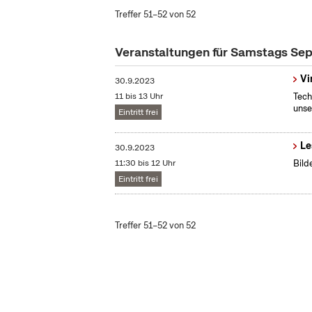
Treffer 51–52 von 52
Veranstaltungen für Samstags S
Vi
30.9.2023
11 bis 13 Uhr
Tech
unse
Eintritt frei
Le
30.9.2023
11:30 bis 12 Uhr
Bild
Eintritt frei
Treffer 51–52 von 52