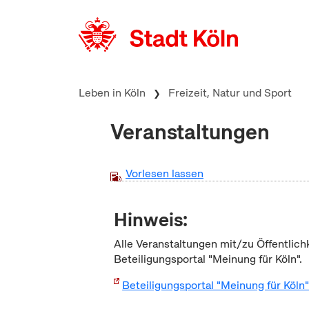
zum Inhalt springen
Leben in Köln
Freizeit, Natur und Sport
Veranstaltungen
Vorlesen lassen
Hinweis:
Alle Veranstaltungen mit/zu Öffentlich
Beteiligungsportal "Meinung für Köln".
Beteiligungsportal "Meinung für Köln