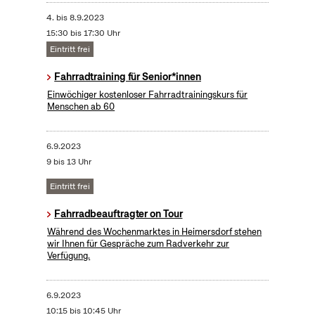
4.
bis
8.9.2023
15:30 bis 17:30 Uhr
Eintritt frei
Fahrradtraining für Senior*innen
Einwöchiger kostenloser Fahrradtrainingskurs für
Menschen ab 60
6.9.2023
9 bis 13 Uhr
Eintritt frei
Fahrradbeauftragter on Tour
Während des Wochenmarktes in Heimersdorf stehen
wir Ihnen für Gespräche zum Radverkehr zur
Verfügung.
6.9.2023
10:15 bis 10:45 Uhr