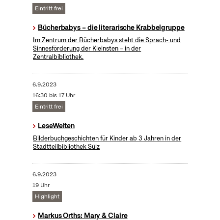
Eintritt frei
Bücherbabys – die literarische Krabbelgruppe
Im Zentrum der Bücherbabys steht die Sprach- und
Sinnesförderung der Kleinsten – in der
Zentralbibliothek.
6.9.2023
16:30 bis 17 Uhr
Eintritt frei
LeseWelten
Bilderbuchgeschichten für Kinder ab 3 Jahren in der
Stadtteilbibliothek Sülz
6.9.2023
19 Uhr
Highlight
Markus Orths: Mary & Claire