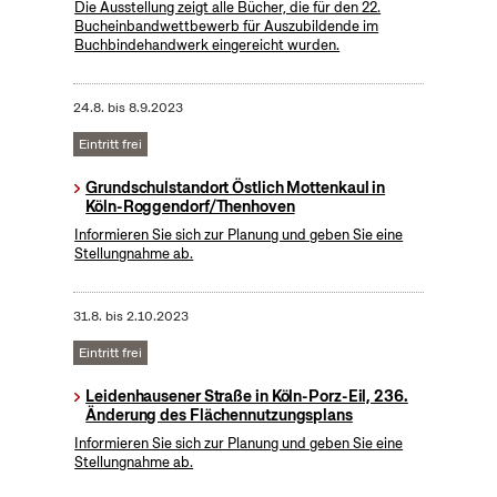
Die Ausstellung zeigt alle Bücher, die für den 22.
Bucheinbandwettbewerb für Auszubildende im
Buchbindehandwerk eingereicht wurden.
24.8.
bis
8.9.2023
Eintritt frei
Grundschulstandort Östlich Mottenkaul in
Köln-Roggendorf/Thenhoven
Informieren Sie sich zur Planung und geben Sie eine
Stellungnahme ab.
31.8.
bis
2.10.2023
Eintritt frei
Leidenhausener Straße in Köln-Porz-Eil, 236.
Änderung des Flächennutzungsplans
Informieren Sie sich zur Planung und geben Sie eine
Stellungnahme ab.