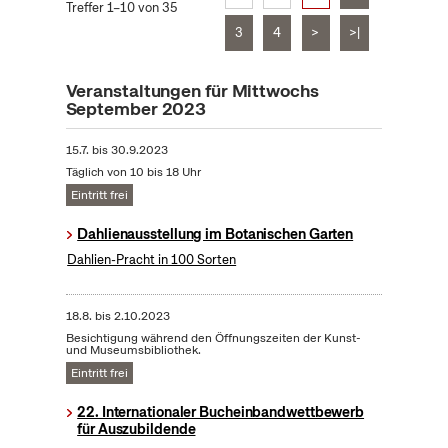
Treffer 1–10 von 35
3
4
>
>|
Veranstaltungen für Mittwochs
September 2023
15.7.
bis
30.9.2023
Täglich von 10 bis 18 Uhr
Eintritt frei
Dahlienausstellung im Botanischen Garten
Dahlien-Pracht in 100 Sorten
18.8.
bis
2.10.2023
Besichtigung während den Öffnungszeiten der Kunst-
und Museumsbibliothek.
Eintritt frei
22. Internationaler Bucheinbandwettbewerb
für Auszubildende