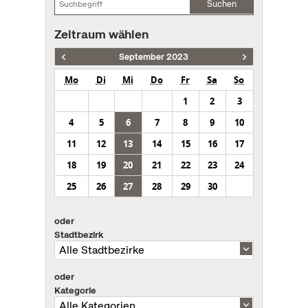
Suchen
Zeitraum wählen
September 2023
Mo
Di
Mi
Do
Fr
Sa
So
1
2
3
4
5
6
7
8
9
10
11
12
13
14
15
16
17
18
19
20
21
22
23
24
25
26
27
28
29
30
oder
Stadtbezirk
oder
Kategorie