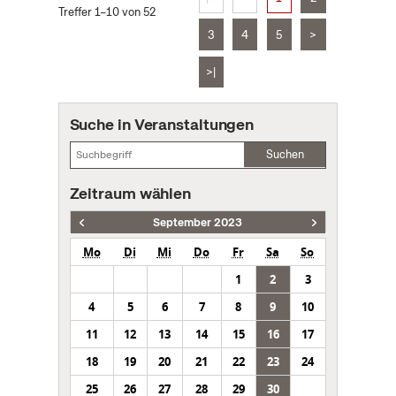
Treffer 1–10 von 52
3
4
5
>
>|
Suche in Veranstaltungen
Suchen
Zeitraum wählen
September 2023
Mo
Di
Mi
Do
Fr
Sa
So
1
2
3
4
5
6
7
8
9
10
11
12
13
14
15
16
17
18
19
20
21
22
23
24
25
26
27
28
29
30