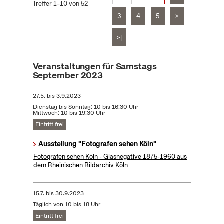
Treffer 1–10 von 52
3
4
5
>
>|
Veranstaltungen für Samstags
September 2023
27.5.
bis
3.9.2023
Dienstag bis Sonntag: 10 bis 16:30 Uhr
Mittwoch: 10 bis 19:30 Uhr
Eintritt frei
Ausstellung "Fotografen sehen Köln"
Fotografen sehen Köln - Glasnegative 1875-1960 aus
dem Rheinischen Bildarchiv Köln
15.7.
bis
30.9.2023
Täglich von 10 bis 18 Uhr
Eintritt frei