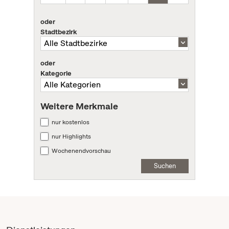
oder
Stadtbezirk
oder
Kategorie
Weitere Merkmale
nur kostenlos
nur Highlights
Wochenendvorschau
Suchen