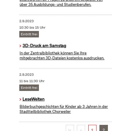
über 35 Ausbildungs- und Studienberufen.
2.9.2023
10:30 bis 15 Uhr
Eintritt frei
3D-Druck am Samstag
In der Zentralbibliothek können Sie Ihre
mitgebrachten 3D-Dateien kostenlos ausdrucken.
2.9.2023
11 bis 11:30 Uhr
Eintritt frei
LeseWelten
Bilderbuchgeschichten für Kinder ab 3 Jahren in der
Stadtteilbibliothek Chorweiler
|<
<
1
2