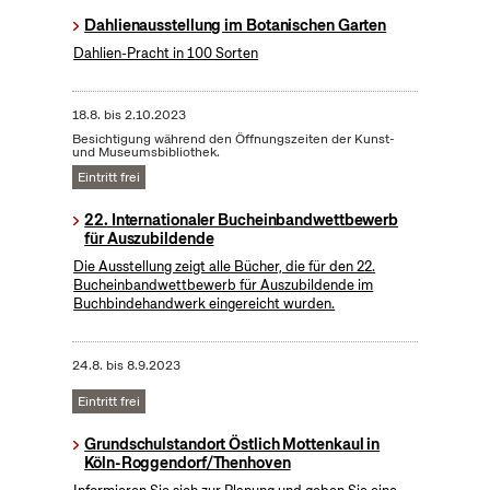
Dahlienausstellung im Botanischen Garten
Dahlien-Pracht in 100 Sorten
18.8.
bis
2.10.2023
Besichtigung während den Öffnungszeiten der Kunst-
und Museumsbibliothek.
Eintritt frei
22. Internationaler Bucheinbandwettbewerb
für Auszubildende
Die Ausstellung zeigt alle Bücher, die für den 22.
Bucheinbandwettbewerb für Auszubildende im
Buchbindehandwerk eingereicht wurden.
24.8.
bis
8.9.2023
Eintritt frei
Grundschulstandort Östlich Mottenkaul in
Köln-Roggendorf/Thenhoven