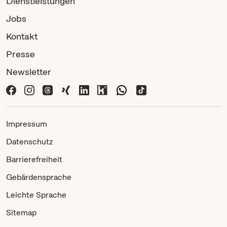
Dienstleistungen
Jobs
Kontakt
Presse
Newsletter
Impressum
Datenschutz
Barrierefreiheit
Gebärdensprache
Leichte Sprache
Sitemap