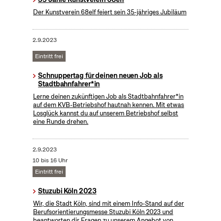
Der Kunstverein 68elf feiert sein 35-jähriges Jubiläum
2.9.2023
Eintritt frei
Schnuppertag für deinen neuen Job als
Stadtbahnfahrer*in
Lerne deinen zukünftigen Job als Stadtbahnfahrer*in
auf dem KVB-Betriebshof hautnah kennen. Mit etwas
Losglück kannst du auf unserem Betriebshof selbst
eine Runde drehen.
2.9.2023
10 bis 16 Uhr
Eintritt frei
Stuzubi Köln 2023
Wir, die Stadt Köln, sind mit einem Info-Stand auf der
Berufsorientierungsmesse Stuzubi Köln 2023 und
beantworten dir Fragen zu unserem Angebot von