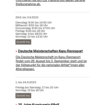
Informieren Sie sich zur Planung und geben Sie eine
Stellungnahme ab.
29.8.
bis
3.9.2023
Dienstag: 8:30 bis 14:55 Uhr
Mittwoch: 8:50 bis 18 Uhr
Donnerstag: 8:30 bis 17:05 Uhr
Freitag: 8:45 bis 18 Uhr
Samstag: 9 bis 18:05 Uhr
Sonntag: 10 bis 13:15 Uhr
Eintritt frei
Deutsche Meisterschaften Kanu Rennsport
Die Deutsche Meisterschaft im Kanu-Rennsport
findet vom 29. August bis 3. September statt und ist
der Höhepunkt für die nationalen Athlet*innen aller
Altersklassen.
1.
bis
24.9.2023
Freitag bis Samstag: 17 bis 20 Uhr
Sonntag: 15 bis 18 Uhr
Eintritt frei
35 Jahre Kunstverein 68elf