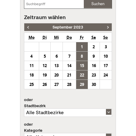
Suchen
Zeitraum wählen
September 2023
Mo
Di
Mi
Do
Fr
Sa
So
1
2
3
4
5
6
7
8
9
10
11
12
13
14
15
16
17
18
19
20
21
22
23
24
25
26
27
28
29
30
oder
Stadtbezirk
oder
Kategorie