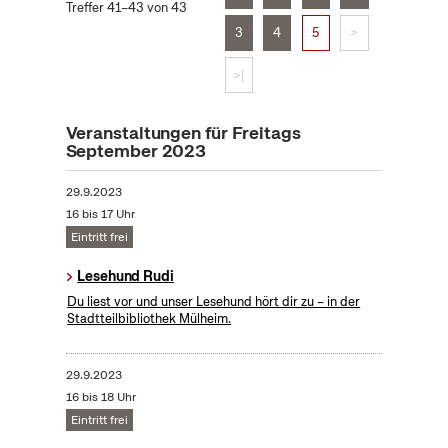
Treffer 41–43 von 43
3
4
5
>
>|
Veranstaltungen für Freitags
September 2023
29.9.2023
16 bis 17 Uhr
Eintritt frei
Lesehund Rudi
Du liest vor und unser Lesehund hört dir zu – in der
Stadtteilbibliothek Mülheim.
29.9.2023
16 bis 18 Uhr
Eintritt frei