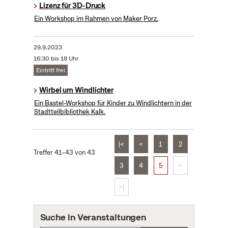
Lizenz für 3D-Druck
Ein Workshop im Rahmen von Maker Porz.
29.9.2023
16:30 bis 18 Uhr
Eintritt frei
Wirbel um Windlichter
Ein Bastel-Workshop für Kinder zu Windlichtern in der
Stadtteilbibliothek Kalk.
|<
<
1
2
Treffer 41–43 von 43
3
4
5
>
>|
Suche in Veranstaltungen