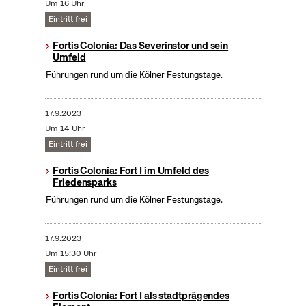
Um 16 Uhr
Eintritt frei
Fortis Colonia: Das Severinstor und sein
Umfeld
Führungen rund um die Kölner Festungstage.
17.9.2023
Um 14 Uhr
Eintritt frei
Fortis Colonia: Fort I im Umfeld des
Friedensparks
Führungen rund um die Kölner Festungstage.
17.9.2023
Um 15:30 Uhr
Eintritt frei
Fortis Colonia: Fort I als stadtprägendes