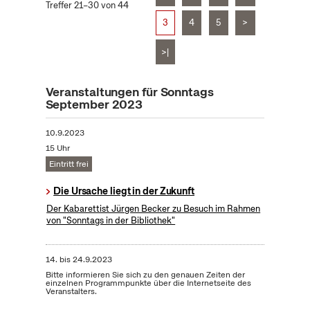
Treffer 21–30 von 44
3
4
5
>
>|
Veranstaltungen für Sonntags
September 2023
10.9.2023
15 Uhr
Eintritt frei
Die Ursache liegt in der Zukunft
Der Kabarettist Jürgen Becker zu Besuch im Rahmen
von "Sonntags in der Bibliothek"
14.
bis
24.9.2023
Bitte informieren Sie sich zu den genauen Zeiten der
einzelnen Programmpunkte über die Internetseite des
Veranstalters.