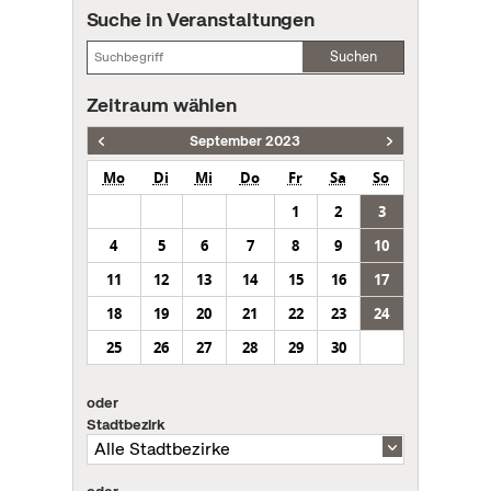
Suche in Veranstaltungen
Suchen
Zeitraum wählen
September 2023
Mo
Di
Mi
Do
Fr
Sa
So
1
2
3
4
5
6
7
8
9
10
11
12
13
14
15
16
17
18
19
20
21
22
23
24
25
26
27
28
29
30
oder
Stadtbezirk
oder