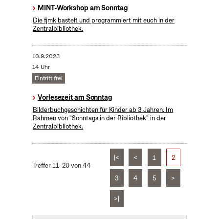
MINT-Workshop am Sonntag
Die fjmk bastelt und programmiert mit euch in der
Zentralbibliothek.
10.9.2023
14 Uhr
Eintritt frei
Vorlesezeit am Sonntag
Bilderbuchgeschichten für Kinder ab 3 Jahren. Im
Rahmen von "Sonntags in der Bibliothek" in der
Zentralbibliothek.
|<
<
1
2
Treffer 11–20 von 44
3
4
5
>
>|