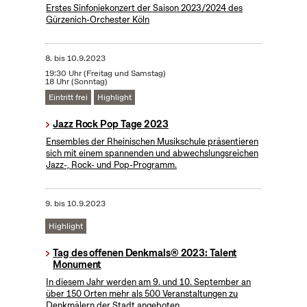
Erstes Sinfoniekonzert der Saison 2023/2024 des
Gürzenich-Orchester Köln
8.
bis
10.9.2023
19:30 Uhr (Freitag und Samstag)
18 Uhr (Sonntag)
Eintritt frei
Highlight
Jazz Rock Pop Tage 2023
Ensembles der Rheinischen Musikschule präsentieren
sich mit einem spannenden und abwechslungsreichen
Jazz-, Rock- und Pop-Programm.
9.
bis
10.9.2023
Highlight
Tag des offenen Denkmals® 2023: Talent
Monument
In diesem Jahr werden am 9. und 10. September an
über 150 Orten mehr als 500 Veranstaltungen zu
Denkmälern der Stadt angeboten.