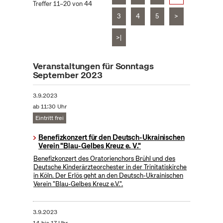
Treffer 11–20 von 44
3
4
5
>
>|
Veranstaltungen für Sonntags
September 2023
3.9.2023
ab 11:30 Uhr
Eintritt frei
Benefizkonzert für den Deutsch-Ukrainischen
Verein "Blau-Gelbes Kreuz e. V."
Benefizkonzert des Oratorienchors Brühl und des
Deutsche Kinderärzteorchester in der Trinitatiskirche
in Köln. Der Erlös geht an den Deutsch-Ukrainischen
Verein "Blau-Gelbes Kreuz e.V.".
3.9.2023