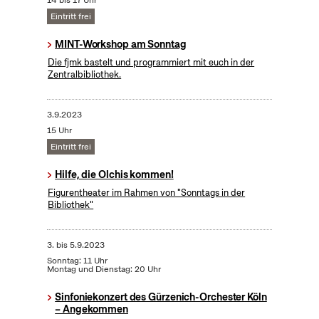
14 bis 17 Uhr
Eintritt frei
MINT-Workshop am Sonntag
Die fjmk bastelt und programmiert mit euch in der
Zentralbibliothek.
3.9.2023
15 Uhr
Eintritt frei
Hilfe, die Olchis kommen!
Figurentheater im Rahmen von "Sonntags in der
Bibliothek"
3.
bis
5.9.2023
Sonntag: 11 Uhr
Montag und Dienstag: 20 Uhr
Sinfoniekonzert des Gürzenich-Orchester Köln
– Angekommen