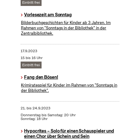
Eintritt frei
Vorlesezeit am Sonntag
Bilderbuchgeschichten für Kinder ab 3 Jahren. Im
Rahmen von "Sonntags in der Bibliothek" in der
Zentralbibliothek.
17.9.2023
15 bis 16 Uhr
Eintritt frei
Fang den Bösen!
Krimiratespiel für Kinder im Rahmen von "Sonntags in
der Bibliothek".
21.
bis
24.9.2023
Donnerstag bis Samstag: 20 Uhr
Sonntag: 18 Uhr
Hypocrites – Solo für einen Schauspieler und
einen Chor über Schein und Sein