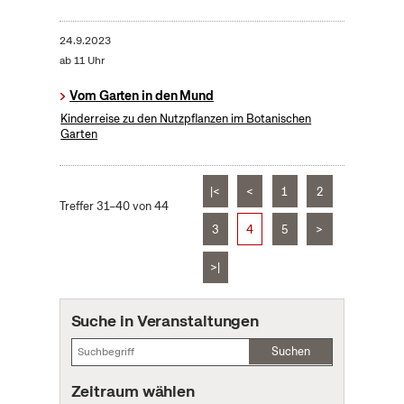
24.9.2023
ab 11 Uhr
Vom Garten in den Mund
Kinderreise zu den Nutzpflanzen im Botanischen
Garten
|<
<
1
2
Treffer 31–40 von 44
3
4
5
>
>|
Suche in Veranstaltungen
Suchen
Zeitraum wählen