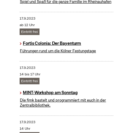
Spiel und Spaß für die ganze Familie im Rheinauhafen
17.9.2023
ab 12 Uhr
Eintritt frei
Fortis Colonia: Der Bayenturm
Führungen rund um die Kölner Festungstage
17.9.2023
14 bis 17 Uhr
Eintritt frei
MINT-Workshop am Sonntag
Die fjmk bastelt und programmiert mit euch in der
Zentralbibliothek.
17.9.2023
14 Uhr