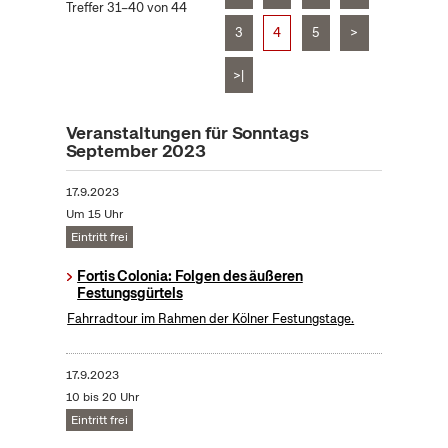
Treffer 31–40 von 44
3
4
5
>
>|
Veranstaltungen für Sonntags
September 2023
17.9.2023
Um 15 Uhr
Eintritt frei
Fortis Colonia: Folgen des äußeren
Festungsgürtels
Fahrradtour im Rahmen der Kölner Festungstage.
17.9.2023
10 bis 20 Uhr
Eintritt frei