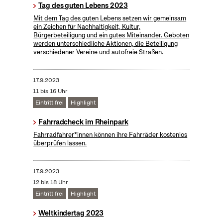
Tag des guten Lebens 2023
Mit dem Tag des guten Lebens setzen wir gemeinsam
ein Zeichen für Nachhaltigkeit, Kultur,
Bürgerbeteiligung und ein gutes Miteinander. Geboten
werden unterschiedliche Aktionen, die Beteiligung
verschiedener Vereine und autofreie Straßen.
17.9.2023
11 bis 16 Uhr
Eintritt frei
Highlight
Fahrradcheck im Rheinpark
Fahrradfahrer*innen können ihre Fahrräder kostenlos
überprüfen lassen.
17.9.2023
12 bis 18 Uhr
Eintritt frei
Highlight
Weltkindertag 2023