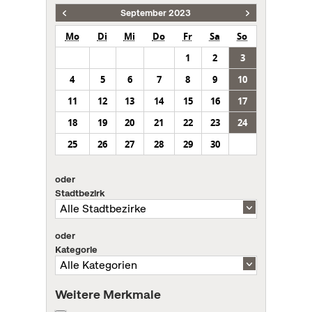
September 2023
Mo
Di
Mi
Do
Fr
Sa
So
1
2
3
4
5
6
7
8
9
10
11
12
13
14
15
16
17
18
19
20
21
22
23
24
25
26
27
28
29
30
oder
Stadtbezirk
oder
Kategorie
Weitere Merkmale