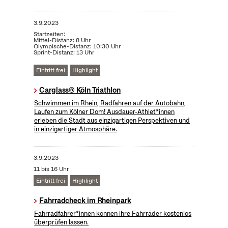
3.9.2023
Startzeiten:
Mittel-Distanz: 8 Uhr
Olympische-Distanz: 10:30 Uhr
Sprint-Distanz: 13 Uhr
Eintritt frei
Highlight
Carglass® Köln Triathlon
Schwimmen im Rhein, Radfahren auf der Autobahn,
Laufen zum Kölner Dom! Ausdauer-Athlet*innen
erleben die Stadt aus einzigartigen Perspektiven und
in einzigartiger Atmosphäre.
3.9.2023
11 bis 16 Uhr
Eintritt frei
Highlight
Fahrradcheck im Rheinpark
Fahrradfahrer*innen können ihre Fahrräder kostenlos
überprüfen lassen.