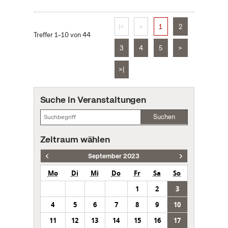
|<
<
1
2
Treffer 1–10 von 44
3
4
5
>
>|
Suche in Veranstaltungen
Suchen
Zeitraum wählen
September 2023
Mo
Di
Mi
Do
Fr
Sa
So
1
2
3
4
5
6
7
8
9
10
11
12
13
14
15
16
17