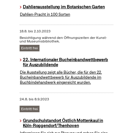
Dahlienausstellung im Botanischen Garten
Dahlien-Pracht in 100 Sorten
18.8.
bis
2.10.2023
Besichtigung während den Öffnungszeiten der Kunst-
und Museumsbibliothek.
Eintritt frei
22. Internationaler Bucheinbandwettbewerb
für Auszubildende
Die Ausstellung zeigt alle Bücher, die für den 22.
Bucheinbandwettbewerb für Auszubildende im
Buchbindehandwerk eingereicht wurden.
24.8.
bis
8.9.2023
Eintritt frei
Grundschulstandort Östlich Mottenkaul in
Köln-Roggendorf/Thenhoven