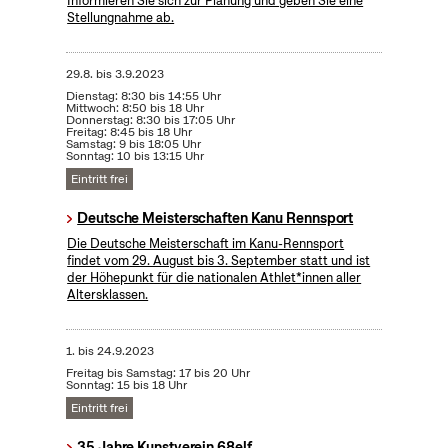
Informieren Sie sich zur Planung und geben Sie eine
Stellungnahme ab.
29.8.
bis
3.9.2023
Dienstag: 8:30 bis 14:55 Uhr
Mittwoch: 8:50 bis 18 Uhr
Donnerstag: 8:30 bis 17:05 Uhr
Freitag: 8:45 bis 18 Uhr
Samstag: 9 bis 18:05 Uhr
Sonntag: 10 bis 13:15 Uhr
Eintritt frei
Deutsche Meisterschaften Kanu Rennsport
Die Deutsche Meisterschaft im Kanu-Rennsport
findet vom 29. August bis 3. September statt und ist
der Höhepunkt für die nationalen Athlet*innen aller
Altersklassen.
1.
bis
24.9.2023
Freitag bis Samstag: 17 bis 20 Uhr
Sonntag: 15 bis 18 Uhr
Eintritt frei
35 Jahre Kunstverein 68elf