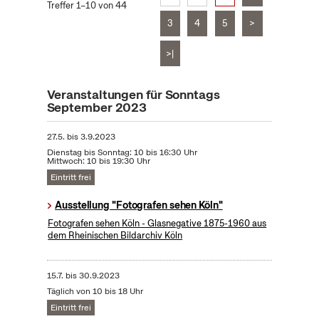
Treffer 1–10 von 44
3
4
5
>
>|
Veranstaltungen für Sonntags
September 2023
27.5.
bis
3.9.2023
Dienstag bis Sonntag: 10 bis 16:30 Uhr
Mittwoch: 10 bis 19:30 Uhr
Eintritt frei
Ausstellung "Fotografen sehen Köln"
Fotografen sehen Köln - Glasnegative 1875-1960 aus
dem Rheinischen Bildarchiv Köln
15.7.
bis
30.9.2023
Täglich von 10 bis 18 Uhr
Eintritt frei