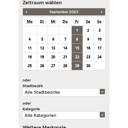
Zeitraum wählen
September 2023
Mo
Di
Mi
Do
Fr
Sa
So
1
2
3
4
5
6
7
8
9
10
11
12
13
14
15
16
17
18
19
20
21
22
23
24
25
26
27
28
29
30
oder
Stadtbezirk
oder
Kategorie
Weitere Merkmale