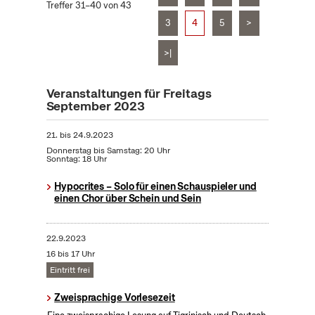
Treffer 31–40 von 43
3
4
5
>
>|
Veranstaltungen für Freitags
September 2023
21.
bis
24.9.2023
Donnerstag bis Samstag: 20 Uhr
Sonntag: 18 Uhr
Hypocrites – Solo für einen Schauspieler und
einen Chor über Schein und Sein
22.9.2023
16 bis 17 Uhr
Eintritt frei
Zweisprachige Vorlesezeit