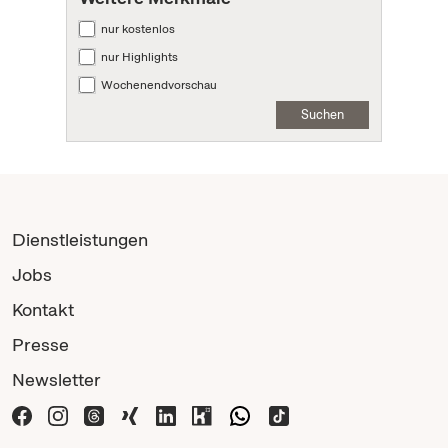
nur kostenlos
nur Highlights
Wochenendvorschau
Suchen
Dienstleistungen
Jobs
Kontakt
Presse
Newsletter