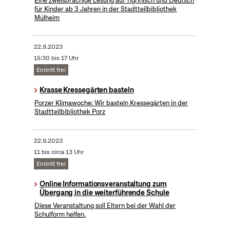
Eine zweisprachige Lesung auf Tigrinisch und Deutsch
für Kinder ab 3 Jahren in der Stadtteilbibliothek
Mülheim
22.9.2023
15:30 bis 17 Uhr
Eintritt frei
Krasse Kressegärten basteln
Porzer Klimawoche: Wir basteln Kressegärten in der
Stadtteilbibliothek Porz
22.9.2023
11 bis circa 13 Uhr
Eintritt frei
Online Informationsveranstaltung zum
Übergang in die weiterführende Schule
Diese Veranstaltung soll Eltern bei der Wahl der
Schulform helfen.