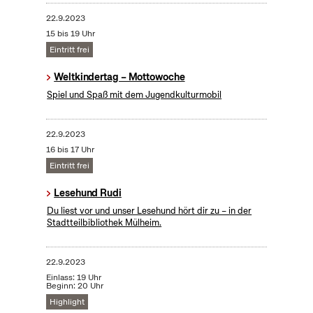
22.9.2023
15 bis 19 Uhr
Eintritt frei
Weltkindertag – Mottowoche
Spiel und Spaß mit dem Jugendkulturmobil
22.9.2023
16 bis 17 Uhr
Eintritt frei
Lesehund Rudi
Du liest vor und unser Lesehund hört dir zu – in der
Stadtteilbibliothek Mülheim.
22.9.2023
Einlass: 19 Uhr
Beginn: 20 Uhr
Highlight