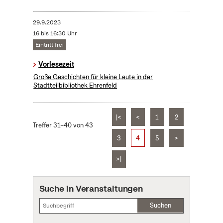
29.9.2023
16 bis 16:30 Uhr
Eintritt frei
Vorlesezeit
Große Geschichten für kleine Leute in der
Stadtteilbibliothek Ehrenfeld
|<
<
1
2
Treffer 31–40 von 43
3
4
5
>
>|
Suche in Veranstaltungen
Suchen