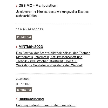
DESiMO – Manipulation
Je cleverer Ihr Hirn ist, desto wirkungsvoller lässt es
sich verblüffen.
28.9.
bis
14.10.2023
Eintritt frei
MINTköln 2023
Das Festival der Stadtbibliothek Köln zu den Themen
Mathematik, Informatik, Naturwissenschaft und
Technik – zwei Wochen, stadtweit, über 100
Workshops. Sei dabei und gestalte den Wandel!
29.9.2023
Um 15 Uhr
Eintritt frei
Brunnenführung
Führung zu den Brunnen in der Innenstadt.